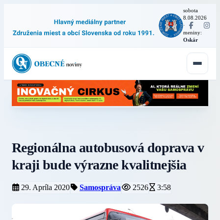
sobota
8.08.2026
·
meniny:
Oskár
Regionálna autobusová doprava v
kraji bude výrazne kvalitnejšia
29. Apríla 2020
Samospráva
2526
3:58