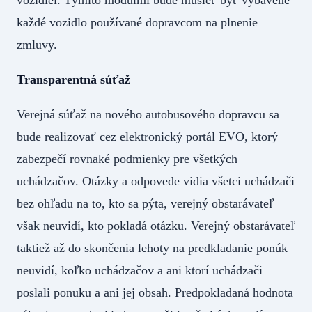
každé vozidlo používané dopravcom na plnenie
zmluvy.
Transparentná súťaž
Verejná súťaž na nového autobusového dopravcu sa
bude realizovať cez elektronický portál EVO, ktorý
zabezpečí rovnaké podmienky pre všetkých
uchádzačov. Otázky a odpovede vidia všetci uchádzači
bez ohľadu na to, kto sa pýta, verejný obstarávateľ
však neuvidí, kto pokladá otázku. Verejný obstarávateľ
taktiež až do skončenia lehoty na predkladanie ponúk
neuvidí, koľko uchádzačov a ani ktorí uchádzači
poslali ponuku a ani jej obsah. Predpokladaná hodnota