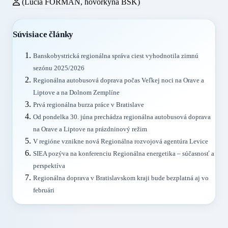
(Lucia FORMAN, hovorkyňa BSK)
Súvisiace články
Banskobystrická regionálna správa ciest vyhodnotila zimnú
sezónu 2025/2026
Regionálna autobusová doprava počas Veľkej noci na Orave a
Liptove a na Dolnom Zemplíne
Prvá regionálna burza práce v Bratislave
Od pondelka 30. júna prechádza regionálna autobusová doprava
na Orave a Liptove na prázdninový režim
V regióne vznikne nová Regionálna rozvojová agentúra Levice
SIEA pozýva na konferenciu Regionálna energetika – súčasnosť a
perspektíva
Regionálna doprava v Bratislavskom kraji bude bezplatná aj vo
februári