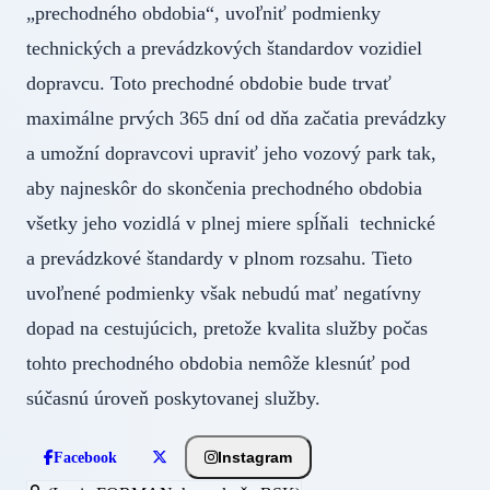
„prechodného obdobia“, uvoľniť podmienky
technických a prevádzkových štandardov vozidiel
dopravcu. Toto prechodné obdobie bude trvať
maximálne prvých 365 dní od dňa začatia prevádzky
a umožní dopravcovi upraviť jeho vozový park tak,
aby najneskôr do skončenia prechodného obdobia
všetky jeho vozidlá v plnej miere spĺňali technické
a prevádzkové štandardy v plnom rozsahu. Tieto
uvoľnené podmienky však nebudú mať negatívny
dopad na cestujúcich, pretože kvalita služby počas
tohto prechodného obdobia nemôže klesnúť pod
súčasnú úroveň poskytovanej služby.
Instagram
Facebook