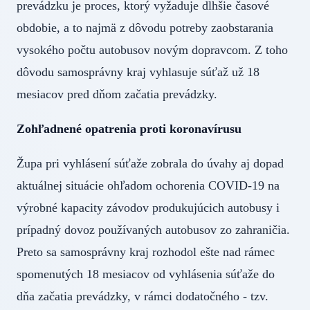
prevádzku je proces, ktorý vyžaduje dlhšie časové
obdobie, a to najmä z dôvodu potreby zaobstarania
vysokého počtu autobusov novým dopravcom. Z toho
dôvodu samosprávny kraj vyhlasuje súťaž už 18
mesiacov pred dňom začatia prevádzky.
Zohľadnené opatrenia proti koronavírusu
Župa pri vyhlásení súťaže zobrala do úvahy aj dopad
aktuálnej situácie ohľadom ochorenia COVID-19 na
výrobné kapacity závodov produkujúcich autobusy i
prípadný dovoz používaných autobusov zo zahraničia.
Preto sa samosprávny kraj rozhodol ešte nad rámec
spomenutých 18 mesiacov od vyhlásenia súťaže do
dňa začatia prevádzky, v rámci dodatočného - tzv.