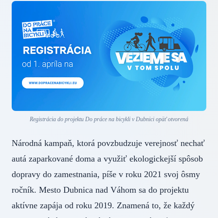
Registrácia do projektu Do práce na bicykli v Dubnici opäť otvorená
Národná kampaň, ktorá povzbudzuje verejnosť nechať
autá zaparkované doma a využiť ekologickejší spôsob
dopravy do zamestnania, píše v roku 2021 svoj ôsmy
ročník. Mesto Dubnica nad Váhom sa do projektu
aktívne zapája od roku 2019. Znamená to, že každý