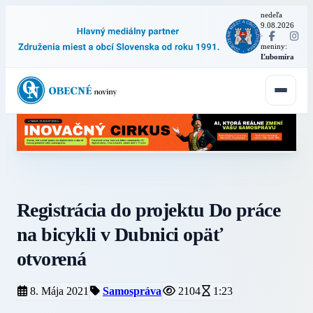
nedeľa
9.08.2026
·
meniny:
Ľubomíra
Registrácia do projektu Do práce
na bicykli v Dubnici opäť
otvorená
8. Mája 2021
Samospráva
2104
1:23