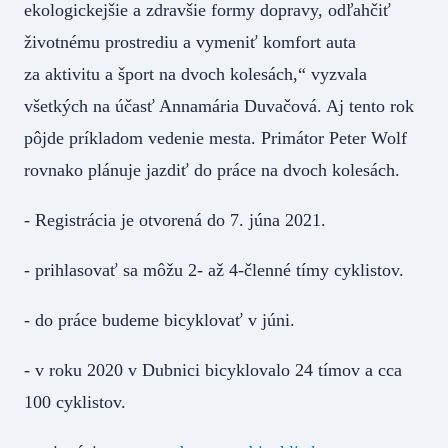
ekologickejšie a zdravšie formy dopravy, odľahčiť
životnému prostrediu a vymeniť komfort auta
za aktivitu a šport na dvoch kolesách,“ vyzvala
všetkých na účasť Annamária Duvačová. Aj tento rok
pôjde príkladom vedenie mesta. Primátor Peter Wolf
rovnako plánuje jazdiť do práce na dvoch kolesách.
- Registrácia je otvorená do 7. júna 2021.
- prihlasovať sa môžu 2- až 4-členné tímy cyklistov.
- do práce budeme bicyklovať v júni.
- v roku 2020 v Dubnici bicyklovalo 24 tímov a cca
100 cyklistov.