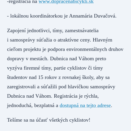
-registrácia na
www.dopracenabicykli.sk
- lokálnou koordinátorkou je Annamária Duvačová.
Zapojení jednotlivci, tímy, zamestnávatelia
i samosprávy súťažia o atraktívne ceny. Hlavným
cieľom projektu je podpora environmentálnych druhov
dopravy v mestách. Dubnica nad Váhom preto
vyzýva firemné tímy, partie cyklistov či tímy
študentov nad 15 rokov z rovnakej školy, aby sa
zaregistrovali a súťažili pod hlavičkou samosprávy
Dubnica nad Váhom. Registrácia je rýchla,
jednoduchá, bezplatná a
dostupná na tejto adrese
.
Tešíme sa na účasť všetkých cyklistov!