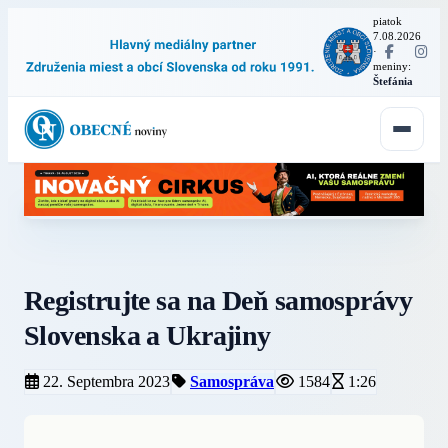
piatok
7.08.2026
·
meniny:
Štefánia
Registrujte sa na Deň samosprávy
Slovenska a Ukrajiny
22. Septembra 2023
Samospráva
1584
1:26