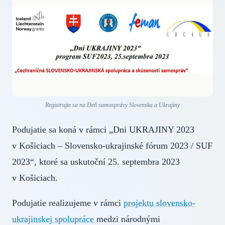
Registrujte sa na Deň samosprávy Slovenska a Ukrajiny
Podujatie sa koná v rámci „Dni UKRAJINY 2023
v Košiciach – Slovensko-ukrajinské fórum 2023 / SUF
2023“, ktoré sa uskutoční 25. septembra 2023
v Košiciach.
Podujatie realizujeme v rámci
projektu slovensko-
ukrajinskej spolupráce
medzi národnými