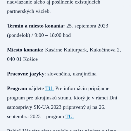
nadviazanie alebo aj posilnenie existujúcich
partnerských väzieb.
Termín a miesto konania:
25. septembra 2023
(pondelok) / 9:00 – 18:00 hod
Miesto konania:
Kasárne Kulturpark, Kukučínova 2,
040 01 Košice
Pracovné jazyky
: slovenčina, ukrajinčina
Program
nájdete
TU.
Pre informáciu pripájame
program pre ukrajinskú stranu, ktorý je v rámci Dni
samosprávy SK-UA 2023 pripravený aj na 26.
septembra 2023 – program
TU.