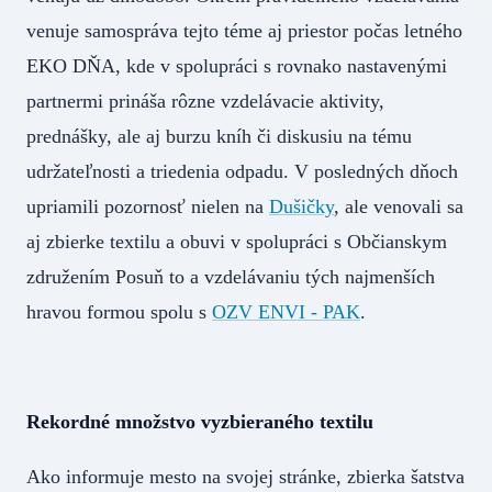
venuje samospráva tejto téme aj priestor počas letného
EKO DŇA, kde v spolupráci s rovnako nastavenými
partnermi prináša rôzne vzdelávacie aktivity,
prednášky, ale aj burzu kníh či diskusiu na tému
udržateľnosti a triedenia odpadu. V posledných dňoch
upriamili pozornosť nielen na
Dušičky
, ale venovali sa
aj zbierke textilu a obuvi v spolupráci s Občianskym
združením Posuň to a vzdelávaniu tých najmenších
hravou formou spolu s
OZV ENVI - PAK
.
Rekordné množstvo vyzbieraného textilu
Ako informuje mesto na svojej stránke, zbierka šatstva