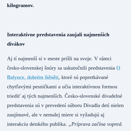
kilogramov.
Interaktívne predstavenia zaujali najmenších
divákov
Aj tí najmenší si v meste prišli na svoje. V rámci
česko-slovenskej šnúry sa uskutočnili predstavenia
O
Balynce, dobrém štěněti
, ktoré sú popretkávané
chytľavými pesničkami a učia interaktívnou formou
triediť aj tých najmenších. Česko-slovenské divadelné
predstavenia sú v prevedení súboru Divadla detí nielen
zaujímavé, ale v nemalej miere si vyžadujú aj
interakciu detského publika.
„Príprava začína vopred.