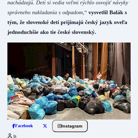
nachádzajú. Deti si vedia veľmi rýchlo osvojiť návyky
správneho nakladania s odpadom,
“
vysvetlil Balák s
tým, že slovenské deti prijímajú český jazyk oveľa
jednoduchšie ako tie české slovenský.
Instagram
Facebook
js