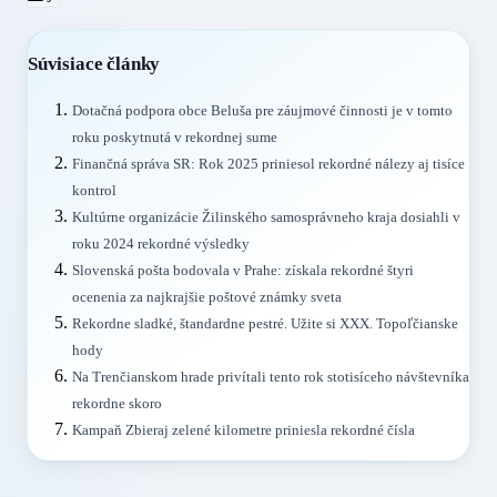
Súvisiace články
Dotačná podpora obce Beluša pre záujmové činnosti je v tomto
roku poskytnutá v rekordnej sume
Finančná správa SR: Rok 2025 priniesol rekordné nálezy aj tisíce
kontrol
Kultúrne organizácie Žilinského samosprávneho kraja dosiahli v
roku 2024 rekordné výsledky
Slovenská pošta bodovala v Prahe: získala rekordné štyri
ocenenia za najkrajšie poštové známky sveta
Rekordne sladké, štandardne pestré. Užite si XXX. Topoľčianske
hody
Na Trenčianskom hrade privítali tento rok stotisíceho návštevníka
rekordne skoro
Kampaň Zbieraj zelené kilometre priniesla rekordné čísla