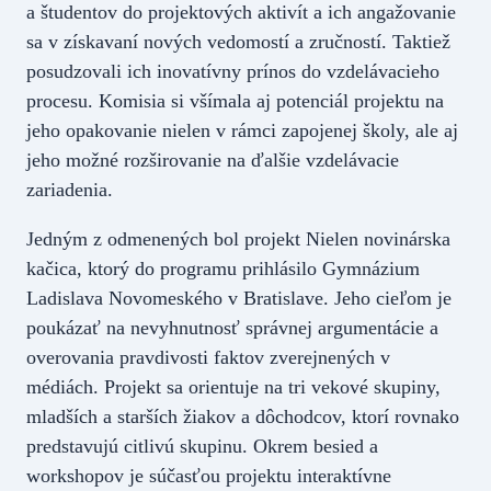
a študentov do projektových aktivít a ich angažovanie
sa v získavaní nových vedomostí a zručností. Taktiež
posudzovali ich inovatívny prínos do vzdelávacieho
procesu. Komisia si všímala aj potenciál projektu na
jeho opakovanie nielen v rámci zapojenej školy, ale aj
jeho možné rozširovanie na ďalšie vzdelávacie
zariadenia.
Jedným z odmenených bol projekt Nielen novinárska
kačica, ktorý do programu prihlásilo Gymnázium
Ladislava Novomeského v Bratislave. Jeho cieľom je
poukázať na nevyhnutnosť správnej argumentácie a
overovania pravdivosti faktov zverejnených v
médiách. Projekt sa orientuje na tri vekové skupiny,
mladších a starších žiakov a dôchodcov, ktorí rovnako
predstavujú citlivú skupinu. Okrem besied a
workshopov je súčasťou projektu interaktívne