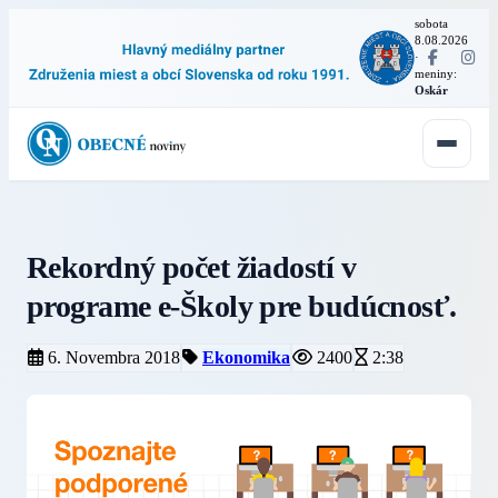
sobota
8.08.2026
·
meniny:
Oskár
Rekordný počet žiadostí v
programe e-Školy pre budúcnosť.
6. Novembra 2018
Ekonomika
2400
2:38