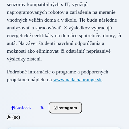
senzorov kompatibilných s IT, využijú
naprogramovaných robotov a zariadenia na meranie
vhodných veličín doma a v škole. Tie budú následne
analyzovať a spracovávať. Z výsledkov vypracujú
energetické certifikáty na domáce spotrebiče, domy, či
autá. Na záver študenti navrhnú odporúčania a
možnosti ako eliminovať či odstrániť nepriaznivé
výsledky zistení.
Podrobné informácie o programe a podporených
projektoch nájdete na
www.nadaciaorange.sk
.
Instagram
Facebook
(no)