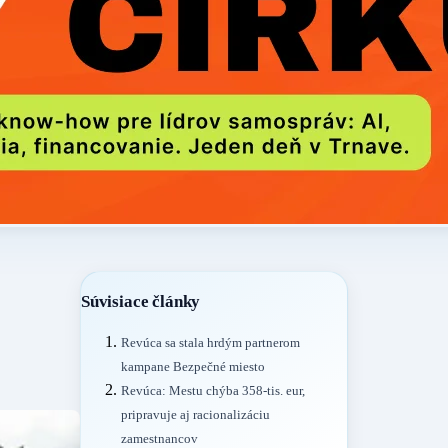
Súvisiace články
Revúca sa stala hrdým partnerom
kampane Bezpečné miesto
Revúca: Mestu chýba 358-tis. eur,
pripravuje aj racionalizáciu
zamestnancov