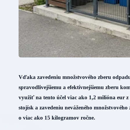
Vďaka zavedeniu množstvového zberu odpadu zí
spravodlivejšiemu a efektívnejšiemu zberu 
využiť na tento účel viac ako 1,2 milióna e
stojísk a zavedeniu neváženého množstvového
o viac ako 15 kilogramov ročne.