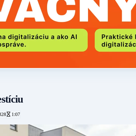
stíciu
328
1:07