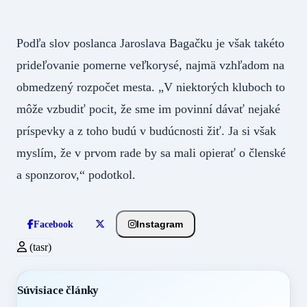
Podľa slov poslanca Jaroslava Bagačku je však takéto
prideľovanie pomerne veľkorysé, najmä vzhľadom na
obmedzený rozpočet mesta. „V niektorých kluboch to
môže vzbudiť pocit, že sme im povinní dávať nejaké
príspevky a z toho budú v budúcnosti žiť. Ja si však
myslím, že v prvom rade by sa mali opierať o členské
a sponzorov,“ podotkol.
Instagram
Facebook
(tasr)
Súvisiace články