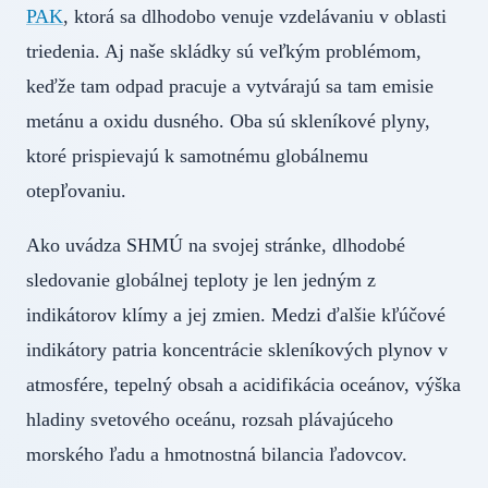
PAK
, ktorá sa dlhodobo venuje vzdelávaniu v oblasti
triedenia. Aj naše skládky sú veľkým problémom,
keďže tam odpad pracuje a vytvárajú sa tam emisie
metánu a oxidu dusného. Oba sú skleníkové plyny,
ktoré prispievajú k samotnému globálnemu
otepľovaniu.
Ako uvádza SHMÚ na svojej stránke, dlhodobé
sledovanie globálnej teploty je len jedným z
indikátorov klímy a jej zmien. Medzi ďalšie kľúčové
indikátory patria koncentrácie skleníkových plynov v
atmosfére, tepelný obsah a acidifikácia oceánov, výška
hladiny svetového oceánu, rozsah plávajúceho
morského ľadu a hmotnostná bilancia ľadovcov.