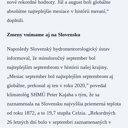
nové rekordné hodnoty. Júl a august boli globálne
absolútne najteplejšie mesiace v histórii meraní,“
doplnili.
Zmeny vnímame aj na Slovensku
Naposledy Slovenský hydrometeorologický ústav
informoval, že minuloročný september bol
najteplejším septembrom v histórii našej krajiny.
„Mesiac september bol najteplejším septembrom aj
globálne, prekonal aj ten v roku 2020,” povedal
klimatológ SHMÚ Peter Kajaba s tým, že sa
zaznamenala na Slovensku najvyššia priemerná teplota
od roku 1872, a to 19,7 stupňa Celzia. „Rekordných
26 letných dní bolo v septembri zaznamenaných v