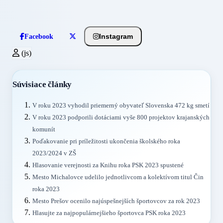
Instagram
Facebook
(js)
Súvisiace články
V roku 2023 vyhodil priemerný obyvateľ Slovenska 472 kg smetí
V roku 2023 podporili dotáciami vyše 800 projektov krajanských
komunít
Poďakovanie pri príležitosti ukončenia školského roka
2023/2024 v ZŠ
Hlasovanie verejnosti za Knihu roka PSK 2023 spustené
Mesto Michalovce udelilo jednotlivcom a kolektívom titul Čin
roka 2023
Mesto Prešov ocenilo najúspešnejších športovcov za rok 2023
Hlasujte za najpopulárnejšieho športovca PSK roka 2023