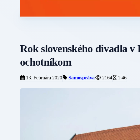
Rok slovenského divadla v
ochotníkom
13. Februára 2020
Samospráva
2164
1:46