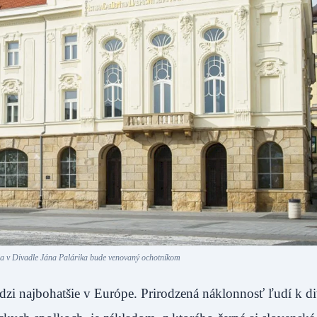
la v Divadle Jána Palárika bude venovaný ochotníkom
edzi najbohatšie v Európe. Prirodzená náklonnosť ľudí k 