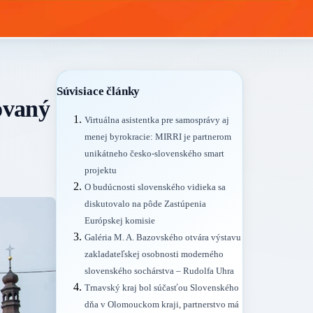
Súvisiace články
ovaný
Virtuálna asistentka pre samosprávy aj
menej byrokracie: MIRRI je partnerom
unikátneho česko-slovenského smart
projektu
O budúcnosti slovenského vidieka sa
diskutovalo na pôde Zastúpenia
Európskej komisie
Galéria M. A. Bazovského otvára výstavu
zakladateľskej osobnosti moderného
slovenského sochárstva – Rudolfa Uhra
Trnavský kraj bol súčasťou Slovenského
dňa v Olomouckom kraji, partnerstvo má