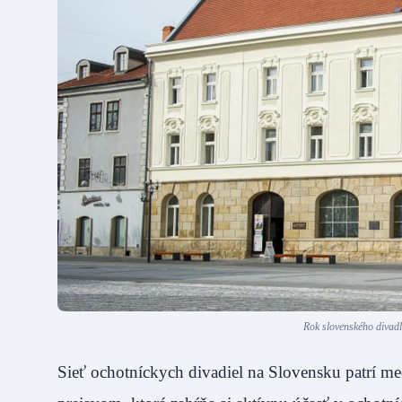
Rok slovenského divad
Sieť ochotníckych divadiel na Slovensku patrí m