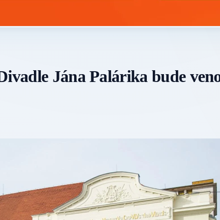
 Divadle Jána Palárika bude ven