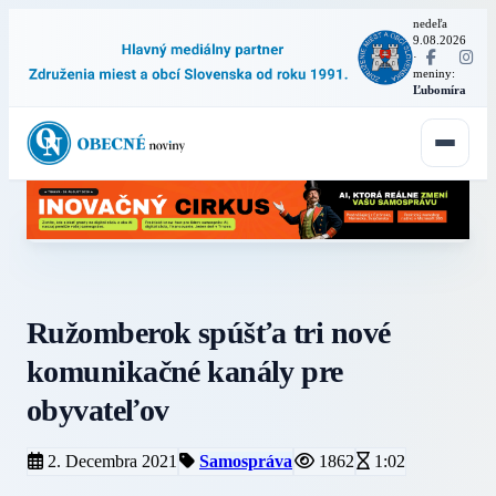
nedeľa
9.08.2026
·
meniny:
Ľubomíra
Ružomberok spúšťa tri nové
komunikačné kanály pre
obyvateľov
2. Decembra 2021
Samospráva
1862
1:02