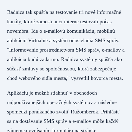
Radnica tak spúšťa na testovanie tri nové informačné
kanály, ktoré zamestnanci interne testovali počas
novembra. Ide o e-mailovú komunikáciu, mobilnú
aplikáciu Virtualne a systém odosielania SMS správ.
"Informovanie prostredníctvom SMS správ, e-mailov a
aplikácia budú zadarmo. Radnica systémy spúšťa ako
súčasť zmluvy so spoločnosťou, ktorá zabezpečuje
chod webového sídla mesta," vysvetlil hovorca mesta.
Aplikáciu je možné stiahnuť v obchodoch
najpoužívanejších operačných systémov a následne
spomedzi ponúkaného zvoliť Ružomberok. Prihlásiť
sa na dostávanie SMS správ a e-mailov môže každý
záujemca vypísaním formulára na stránke