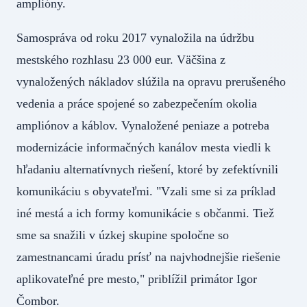
amplióny.
Samospráva od roku 2017 vynaložila na údržbu
mestského rozhlasu 23 000 eur. Väčšina z
vynaložených nákladov slúžila na opravu prerušeného
vedenia a práce spojené so zabezpečením okolia
ampliónov a káblov. Vynaložené peniaze a potreba
modernizácie informačných kanálov mesta viedli k
hľadaniu alternatívnych riešení, ktoré by zefektívnili
komunikáciu s obyvateľmi. "Vzali sme si za príklad
iné mestá a ich formy komunikácie s občanmi. Tiež
sme sa snažili v úzkej skupine spoločne so
zamestnancami úradu prísť na najvhodnejšie riešenie
aplikovateľné pre mesto," priblížil primátor Igor
Čombor.