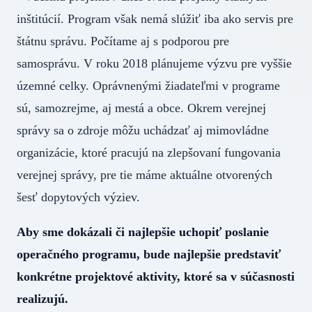
inštitúcií. Program však nemá slúžiť iba ako servis pre
štátnu správu. Počítame aj s podporou pre
samosprávu. V roku 2018 plánujeme výzvu pre vyššie
územné celky. Oprávnenými žiadateľmi v programe
sú, samozrejme, aj mestá a obce. Okrem verejnej
správy sa o zdroje môžu uchádzať aj mimovládne
organizácie, ktoré pracujú na zlepšovaní fungovania
verejnej správy, pre tie máme aktuálne otvorených
šesť dopytových výziev.
Aby sme dokázali či najlepšie uchopiť poslanie
operačného programu, bude najlepšie predstaviť
konkrétne projektové aktivity, ktoré sa v súčasnosti
realizujú.