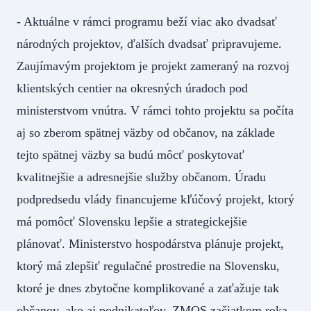
- Aktuálne v rámci programu beží viac ako dvadsať
národných projektov, ďalších dvadsať pripravujeme.
Zaujímavým projektom je projekt zameraný na rozvoj
klientských centier na okresných úradoch pod
ministerstvom vnútra. V rámci tohto projektu sa počíta
aj so zberom spätnej väzby od občanov, na základe
tejto spätnej väzby sa budú môcť poskytovať
kvalitnejšie a adresnejšie služby občanom. Úradu
podpredsedu vlády financujeme kľúčový projekt, ktorý
má pomôcť Slovensku lepšie a strategickejšie
plánovať. Ministerstvo hospodárstva plánuje projekt,
ktorý má zlepšiť regulačné prostredie na Slovensku,
ktoré je dnes zbytočne komplikované a zaťažuje tak
občanov, ako aj podnikateľov. ZMOS začiatkom roka