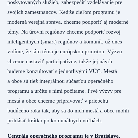
poskytovaných služieb, zabezpečiť vzdelávanie pre
svojich zamestnancov. Keďže cieľom programu je
moderná verejná správa, chceme podporiť aj moderné
témy. Na úrovni regiónov chceme podporiť rozvoj
inteligentných (smart) regiónov a komunít, už dnes
vidíme, že táto téma je európskou prioritou. Výzvu
chceme nastaviť participatívne, takže jej návrh
budeme konzultovať s jednotlivými VÚC. Mestá
a obce sú tiež integrálnou súčasťou operačného
programu a určite s nimi počítame. Prvé výzvy pre
mestá a obce chceme pripravovať v priebehu
budúceho roka tak, aby sa do nich mestá a obce mohli
prihlásiť krátko po komunálnych voľbách.
Centrála operačného programu je v Bratislave,