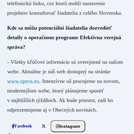
telefonickú linku, cez ktorú mohli nastavenie
projektov konzultovať žiadatelia z celého Slovenska.
Kde sa môžu potenciálni žiadatelia dozvedieť
detaily o operačnom programe Efektívna verejná
správa?
- Všetky kľúčové informácie sú zverejnené na našom
webe. Aktuálne je náš web dostupný na stránke
www.opevs.eu
. Intenzívne už pracujeme na novom,
modernejšom webe, ktorý plánujeme spustiť
v najbližších týždňoch. Ak bude priestor, radi ho
odprezentujeme aj v Obecných novinách.
Instagram
Facebook