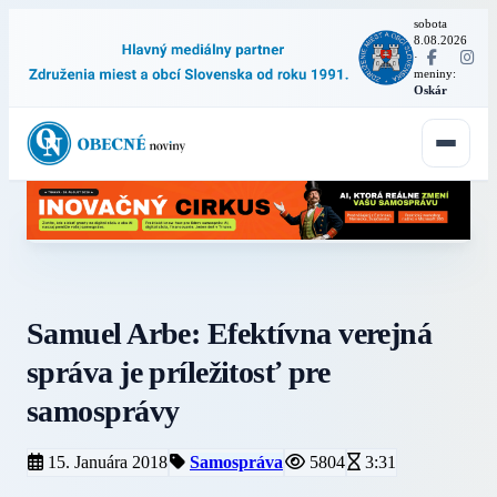
sobota
8.08.2026
·
meniny:
Oskár
Samuel Arbe: Efektívna verejná
správa je príležitosť pre
samosprávy
15. Januára 2018
Samospráva
5804
3:31