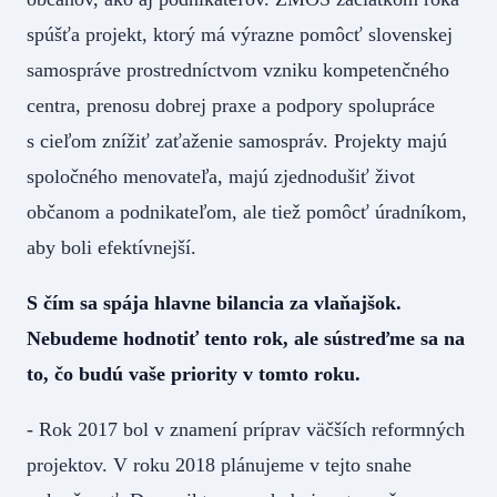
spúšťa projekt, ktorý má výrazne pomôcť slovenskej
samospráve prostredníctvom vzniku kompetenčného
centra, prenosu dobrej praxe a podpory spolupráce
s cieľom znížiť zaťaženie samospráv. Projekty majú
spoločného menovateľa, majú zjednodušiť život
občanom a podnikateľom, ale tiež pomôcť úradníkom,
aby boli efektívnejší.
S čím sa spája hlavne bilancia za vlaňajšok.
Nebudeme hodnotiť tento rok, ale sústreďme sa na
to, čo budú vaše priority v tomto roku.
- Rok 2017 bol v znamení príprav väčších reformných
projektov. V roku 2018 plánujeme v tejto snahe