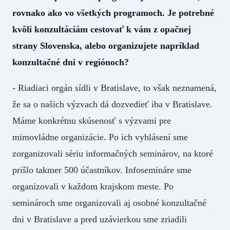
rovnako ako vo všetkých programoch. Je potrebné
kvôli konzultáciám cestovať k vám z opačnej
strany Slovenska, alebo organizujete napríklad
konzultačné dni v regiónoch?
- Riadiaci orgán sídli v Bratislave, to však neznamená,
že sa o našich výzvach dá dozvedieť iba v Bratislave.
Máme konkrétnu skúsenosť s výzvami pre
mimovládne organizácie. Po ich vyhlásení sme
zorganizovali sériu informačných seminárov, na ktoré
prišlo takmer 500 účastníkov. Infosemináre sme
organizovali v každom krajskom meste. Po
seminároch sme organizovali aj osobné konzultačné
dni v Bratislave a pred uzávierkou sme zriadili