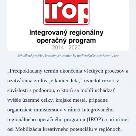
Schválené projekty kreatívnych centier by mali začať kontrahovať v lete
„Predpokladaný termín ukončenia všetkých procesov a
uzatvárania zmlúv je koniec leta,” uviedol rezort v
súvislosti s podporou, o ktorú sa mohli uchádzať
vyššie územné celky, krajské mestá, prípadne
organizácie ministerstiev v rámci Integrovaného
regionálneho operačného programu (IROP) a prioritnej
osi Mobilizácia kreatívneho potenciálu v regiónoch.