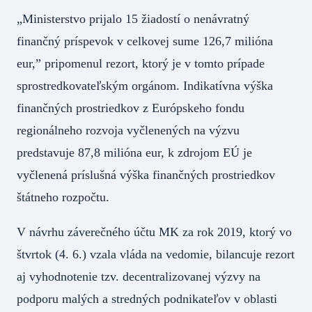
„Ministerstvo prijalo 15 žiadostí o nenávratný
finančný príspevok v celkovej sume 126,7 milióna
eur,” pripomenul rezort, ktorý je v tomto prípade
sprostredkovateľským orgánom. Indikatívna výška
finančných prostriedkov z Európskeho fondu
regionálneho rozvoja vyčlenených na výzvu
predstavuje 87,8 milióna eur, k zdrojom EÚ je
vyčlenená príslušná výška finančných prostriedkov
štátneho rozpočtu.
V návrhu záverečného účtu MK za rok 2019, ktorý vo
štvrtok (4. 6.) vzala vláda na vedomie, bilancuje rezort
aj vyhodnotenie tzv. decentralizovanej výzvy na
podporu malých a stredných podnikateľov v oblasti