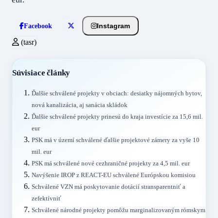
Instagram
Facebook
(tasr)
Súvisiace články
Ďalšie schválené projekty v obciach: desiatky nájomných bytov,
nová kanalizácia, aj sanácia skládok
Ďalšie schválené projekty prinesú do kraja investície za 15,6 mil.
eur
PSK má v území schválené ďalšie projektové zámery za vyše 10
mil. eur
PSK má schválené nové cezhraničné projekty za 4,5 mil. eur
Navýšenie IROP z REACT-EU schválené Európskou komisiou
Schválené VZN má poskytovanie dotácií stransparentniť a
zefektívniť
Schválené národné projekty pomôžu marginalizovaným rómskym