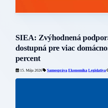
SIEA: Zvýhodnená podpora 
dostupná pre viac domácnost
percent
15. Mája 2026
Samospráva
Ekonomika
Legislatíva