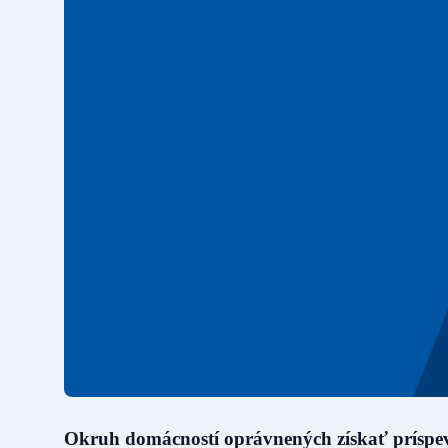
Okruh domácností oprávnených získať príspev