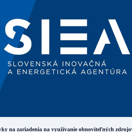
ky na zariadenia na využívanie obnoviteľných zdrojo