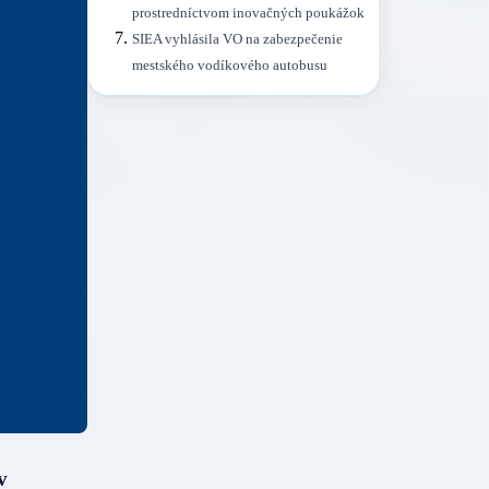
prostredníctvom inovačných poukážok
SIEA vyhlásila VO na zabezpečenie
mestského vodíkového autobusu
v