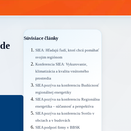
Súvisiace články
ude
SIEA: Hľadajú ľudí, ktorí chcú pomáhať
svojim regiónom
Konferencia SIEA: Vykurovanie,
klimatizácia a kvalita vnútorného
prostredia
SIEA pozýva na konferenciu Budúcnosť
regionálnej energetiky
SIEA pozýva na konferenciu Regionálna
energetika – súčasnosť a perspektíva
SIEA pozýva na konferenciu Svetlo v
obciach a v budovách
SIEA podporí firmy v BBSK