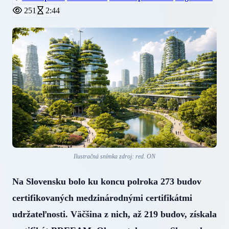
251
2:44
Ilustračná snímka zdroj: red. ON
Na Slovensku bolo ku koncu polroka 273 budov
certifikovaných medzinárodnými certifikátmi
udržateľnosti. Väčšina z nich, až 219 budov, získala