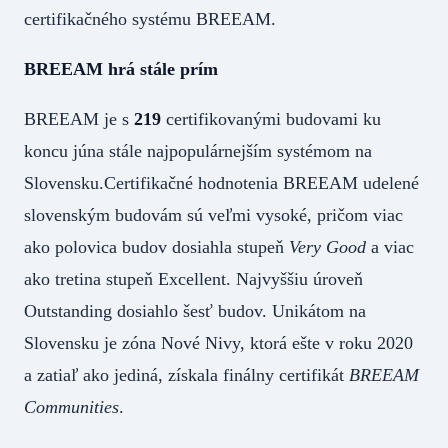
certifikačného systému BREEAM.
BREEAM hrá stále prím
BREEAM je s
219
certifikovanými budovami ku
koncu júna stále najpopulárnejším systémom na
Slovensku.Certifikačné hodnotenia BREEAM udelené
slovenským budovám sú veľmi vysoké, pričom viac
ako polovica budov dosiahla stupeň
Very Good
a viac
ako tretina stupeň Excellent. Najvyššiu úroveň
Outstanding dosiahlo šesť budov. Unikátom na
Slovensku je zóna Nové Nivy, ktorá ešte v roku 2020
a zatiaľ ako jediná, získala finálny certifikát
BREEAM
Communities
.