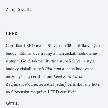
Zdroj: SKGBC
LEED
Certifikát LEED má na Slovensku
35
certifikovaných
budov. Takmer dve tretiny z nich získali hodnotenie
v stupni
Gold
, takmer štvrtina stupeň
Silver
a štyri
budovy získali stupeň
Platinum
a jedna budova sa
môže pýšiť aj certifikátom
Leed Zero Carbon
.
Zaujímavosťou je, že zatiaľ jediný certifikovaný hotel
na Slovensku má práve LEED certifikát.
WELL