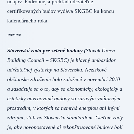
údajov. Podrobnejší prehľad udržateľne
certifikovaných budov vydáva SKGBC ku koncu
kalendárneho roka.
*****
Slovenská rada pre zelené budovy
(Slovak Green
Building Council – SKGBC) je hlavný ambasádor
udržateľnej výstavby na Slovensku. Neziskové
občianske združenie bolo založené v novembri 2010
a zasadzuje sa o to, aby sa ekonomicky, ekologicky a
esteticky navrhované budovy so zdravým vnútorným
prostredím, v ktorých sa nemrhá energiou ani inými
zdrojmi, stali na Slovensku štandardom. Cieľom rady
je, aby novopostavené aj rekonštruované budovy boli