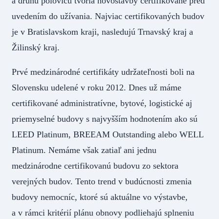
a druhú polovicu tvoria novostavby certifikované pred
uvedením do užívania. Najviac certifikovaných budov
je v Bratislavskom kraji, nasledujú Trnavský kraj a
Žilinský kraj.
Prvé medzinárodné certifikáty udržateľnosti boli na
Slovensku udelené v roku 2012. Dnes už máme
certifikované administratívne, bytové, logistické aj
priemyselné budovy s najvyšším hodnotením ako sú
LEED Platinum, BREEAM Outstanding alebo WELL
Platinum. Nemáme však zatiaľ ani jednu
medzinárodne certifikovanú budovu zo sektora
verejných budov. Tento trend v budúcnosti zmenia
budovy nemocníc, ktoré sú aktuálne vo výstavbe,
a v rámci kritérií plánu obnovy podliehajú splneniu