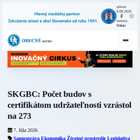
sobota
8.08.2026
·
meniny:
Oskár
SKGBC: Počet budov s
certifikátom udržateľnosti vzrástol
na 273
7. Júla 2026
Samospráva
Ekonomika
Životné prostredie
Legislatíva