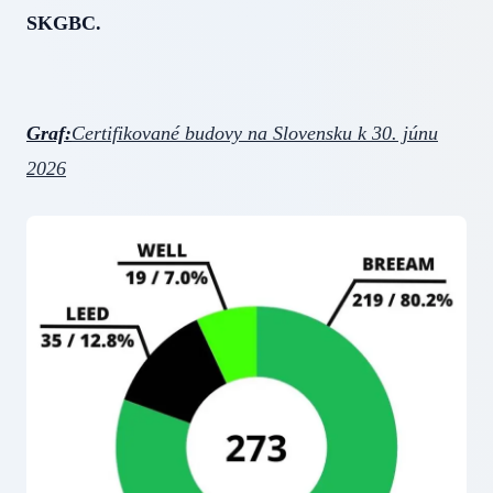
SKGBC.
Graf:
Certifikované budovy na Slovensku k 30. júnu
2026