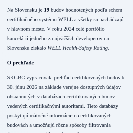
Na Slovensku je
19
budov hodnotených podľa schém
certifikačného systému WELL a všetky sa nachádzajú
v hlavnom meste. V roku 2024 celé portfólio
kancelárií jedného z najväčších developerov na
Slovensku získalo
WELL Health-Safety Rating
.
O prehľade
SKGBC vypracovala prehľad certifikovnaých budov k
30. júnu 2026 na základe verejne dostupných údajov
obsiahnutých v databázach certifikovaných budov
vedených certifikačnými autoritami. Tieto databázy
poskytujú užitočné informácie o certifikovaných
budovách a umožňujú rôzne spôsoby filtrovania