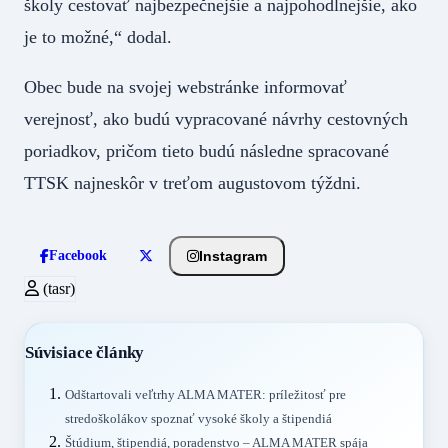
školy cestovať najbezpečnejšie a najpohodlnejšie, ako
je to možné,“ dodal.
Obec bude na svojej webstránke informovať
verejnosť, ako budú vypracované návrhy cestovných
poriadkov, pričom tieto budú následne spracované
TTSK najneskôr v treťom augustovom týždni.
Instagram
Facebook
(tasr)
Súvisiace články
Odštartovali veľtrhy ALMA MATER: príležitosť pre
stredoškolákov spoznať vysoké školy a štipendiá
Štúdium, štipendiá, poradenstvo – ALMA MATER spája