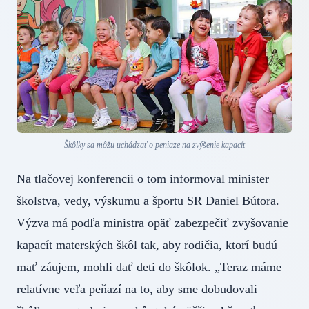
Škôlky sa môžu uchádzať o peniaze na zvýšenie kapacít
Na tlačovej konferencii o tom informoval minister
školstva, vedy, výskumu a športu SR Daniel Bútora.
Výzva má podľa ministra opäť zabezpečiť zvyšovanie
kapacít materských škôl tak, aby rodičia, ktorí budú
mať záujem, mohli dať deti do škôlok. „Teraz máme
relatívne veľa peňazí na to, aby sme dobudovali