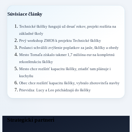
Súvisiace články
Technické škôlky fungujú už desať rokov, projekt rozšíria na
základné školy
Prvý workshop ZMOS k projektu Technické škôlky
Poslanci schválili zvýšenie poplatkov za jasle, škôlky a obedy
Mesto Tornaľa získalo takmer 1,7 milióna eur na kompletnú
rekonštrukciu škôlky
Mesto chce rozšíriť kapacitu škôlky, zriadiť tam plánuje i
kuchyňu
Obec chce rozšíriť kapacitu škôlky, vybralo zhotoviteľa stavby
Prievidza: Lucy a Leo prichádzajú do škôlky
Strategickí partneri