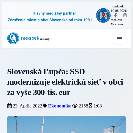
pondelok
10.08.2026
·
meniny:
Vavrinec
Slovenská Ľupča: SSD
modernizuje elektrickú sieť v obci
za vyše 300-tis. eur
23. Apríla 2022
Ekonomika
2158
1:08