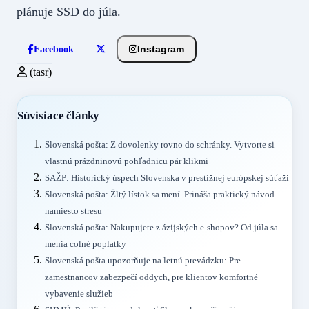
plánuje SSD do júla.
Instagram
Facebook
(tasr)
Súvisiace články
Slovenská pošta: Z dovolenky rovno do schránky. Vytvorte si
vlastnú prázdninovú pohľadnicu pár klikmi
SAŽP: Historický úspech Slovenska v prestížnej európskej súťaži
Slovenská pošta: Žltý lístok sa mení. Prináša praktický návod
namiesto stresu
Slovenská pošta: Nakupujete z ázijských e-shopov? Od júla sa
menia colné poplatky
Slovenská pošta upozorňuje na letnú prevádzku: Pre
zamestnancov zabezpečí oddych, pre klientov komfortné
vybavenie služieb