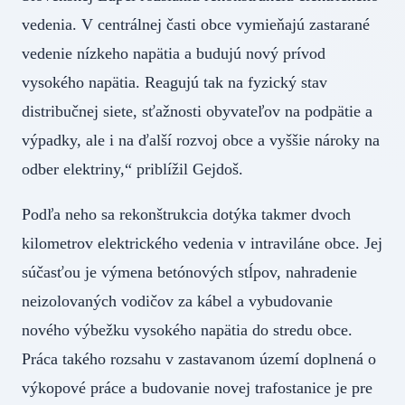
vedenia. V centrálnej časti obce vymieňajú zastarané
vedenie nízkeho napätia a budujú nový prívod
vysokého napätia. Reagujú tak na fyzický stav
distribučnej siete, sťažnosti obyvateľov na podpätie a
výpadky, ale i na ďalší rozvoj obce a vyššie nároky na
odber elektriny,“ priblížil Gejdoš.
Podľa neho sa rekonštrukcia dotýka takmer dvoch
kilometrov elektrického vedenia v intraviláne obce. Jej
súčasťou je výmena betónových stĺpov, nahradenie
neizolovaných vodičov za kábel a vybudovanie
nového výbežku vysokého napätia do stredu obce.
Práca takého rozsahu v zastavanom území doplnená o
výkopové práce a budovanie novej trafostanice je pre