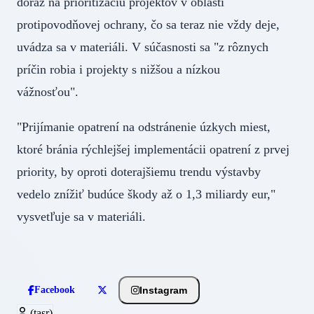
dôraz na prioritizáciu projektov v oblasti
protipovodňovej ochrany, čo sa teraz nie vždy deje,
uvádza sa v materiáli. V súčasnosti sa "z rôznych
príčin robia i projekty s nižšou a nízkou
vážnosťou".
"Prijímanie opatrení na odstránenie úzkych miest,
ktoré bránia rýchlejšej implementácii opatrení z prvej
priority, by oproti doterajšiemu trendu výstavby
vedelo znížiť budúce škody až o 1,3 miliardy eur,"
vysvetľuje sa v materiáli.
Instagram
Facebook
(tasr)