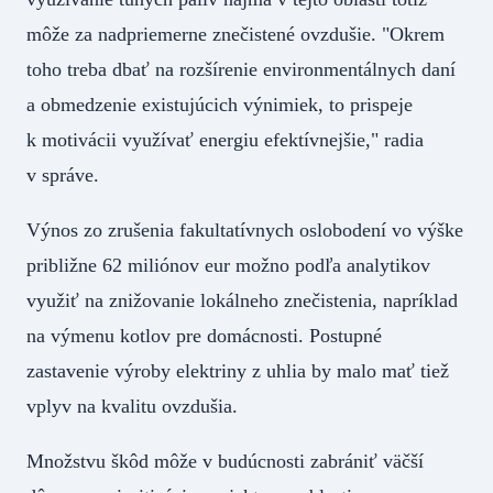
môže za nadpriemerne znečistené ovzdušie. "Okrem
toho treba dbať na rozšírenie environmentálnych daní
a obmedzenie existujúcich výnimiek, to prispeje
k motivácii využívať energiu efektívnejšie," radia
v správe.
Výnos zo zrušenia fakultatívnych oslobodení vo výške
približne 62 miliónov eur možno podľa analytikov
využiť na znižovanie lokálneho znečistenia, napríklad
na výmenu kotlov pre domácnosti. Postupné
zastavenie výroby elektriny z uhlia by malo mať tiež
vplyv na kvalitu ovzdušia.
Množstvu škôd môže v budúcnosti zabrániť väčší