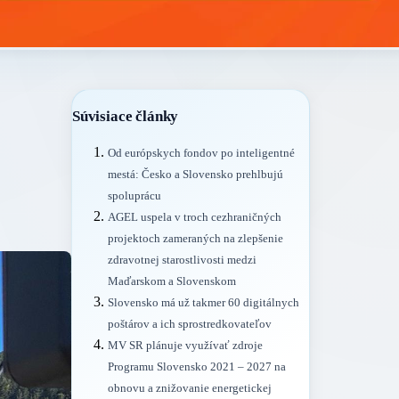
Súvisiace články
Od európskych fondov po inteligentné
mestá: Česko a Slovensko prehlbujú
spoluprácu
AGEL uspela v troch cezhraničných
projektoch zameraných na zlepšenie
zdravotnej starostlivosti medzi
Maďarskom a Slovenskom
Slovensko má už takmer 60 digitálnych
poštárov a ich sprostredkovateľov
MV SR plánuje využívať zdroje
Programu Slovensko 2021 – 2027 na
obnovu a znižovanie energetickej