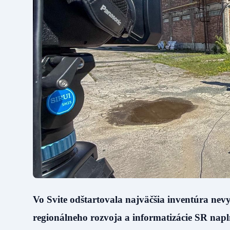
Vo Svite odštartovala najväčšia inventúra nevyu
regionálneho rozvoja a informatizácie SR na