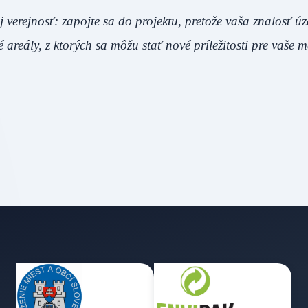
 verejnosť: zapojte sa do projektu, pretože vaša znalosť úz
eály, z ktorých sa môžu stať nové príležitosti pre vaše m