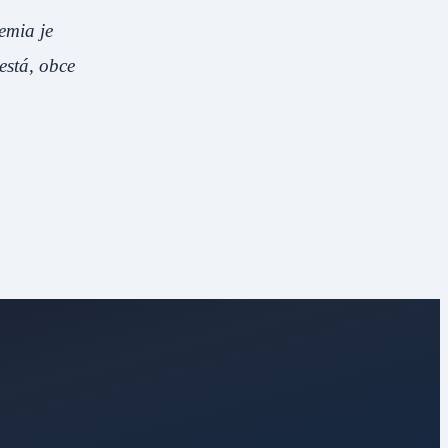
emia je
está, obce