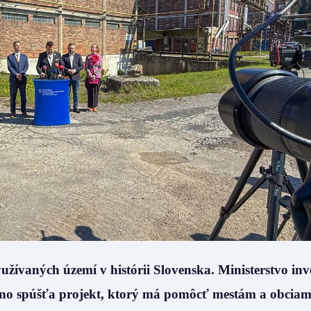
žívaných území v histórii Slovenska. Ministerstvo inves
plno spúšťa projekt, ktorý má pomôcť mestám a obcia