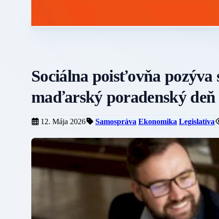
Sociálna poisťovňa pozýva s
maďarský poradenský deň
12. Mája 2026
Samospráva
Ekonomika
Legislatíva