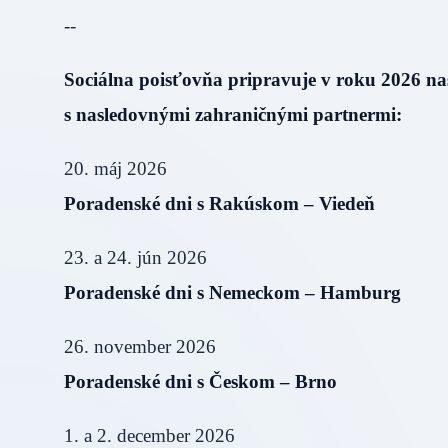
--
Sociálna poisťovňa pripravuje v roku 2026 n
s nasledovnými zahraničnými partnermi:
20. máj 2026
Poradenské dni s Rakúskom – Viedeň
23. a 24. jún 2026
Poradenské dni s Nemeckom – Hamburg
26. november 2026
Poradenské dni s Českom – Brno
1. a 2. december 2026