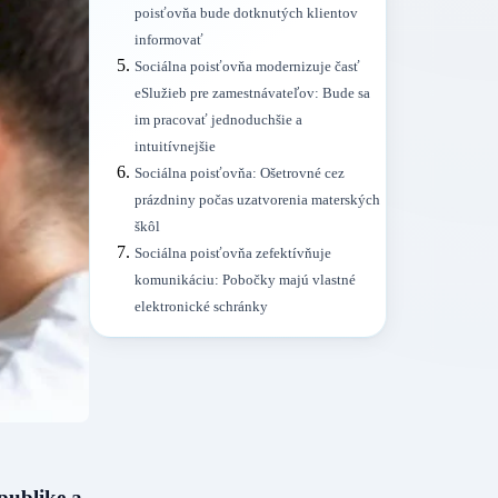
poisťovňa bude dotknutých klientov
informovať
Sociálna poisťovňa modernizuje časť
eSlužieb pre zamestnávateľov: Bude sa
im pracovať jednoduchšie a
intuitívnejšie
Sociálna poisťovňa: Ošetrovné cez
prázdniny počas uzatvorenia materských
škôl
Sociálna poisťovňa zefektívňuje
komunikáciu: Pobočky majú vlastné
elektronické schránky
publike a