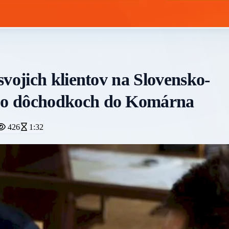
vojich klientov na Slovensko-
 o dôchodkoch do Komárna
426
1:32