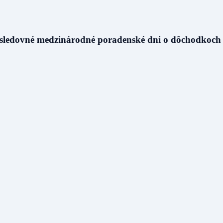
asledovné medzinárodné poradenské dni o dôchodkoch