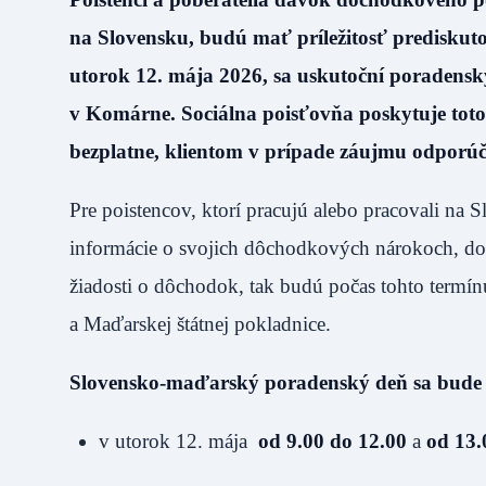
na Slovensku, budú mať príležitosť prediskuto
utorok 12. mája 2026, sa uskutoční poradensk
v Komárne. Sociálna poisťovňa poskytuje toto
bezplatne, klientom v prípade záujmu odporúča
Pre poistencov, ktorí pracujú alebo pracovali na S
informácie o svojich dôchodkových nárokoch, do
žiadosti o dôchodok, tak budú počas tohto termín
a Maďarskej štátnej pokladnice.
Slovensko-maďarský poradenský deň sa bude
v utorok 12. mája
od 9.00 do 12.00
a
od 13.