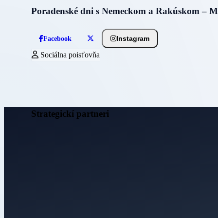
Poradenské dni s Nemeckom a Rakúskom – M
Instagram
Facebook
Sociálna poisťovňa
Strategickí partneri