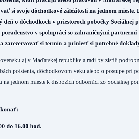
vať si svoje dôchodkové záležitosti na jednom mieste. 
ý deň o dôchodkoch v priestoroch pobočky Sociálnej 
 poradenstvo v spolupráci so zahraničnými partnermi
 zarezervovať si termín a priniesť si potrebné doklad
lovensku aj v Maďarskej republike a radi by zistili podrobn
bách poistenia, dôchodkovom veku alebo o postupe pri p
u na jednom mieste k dispozícii odborníci zo Sociálnej po
 konať:
00 do 16.00 hod.