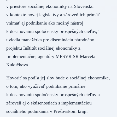
v priestore sociálnej ekonomiky na Slovensku
v kontexte novej legislatívy a zároveň ich primäť
vnímať aj podnikanie ako možný nástroj
k dosahovaniu spoločensky prospešných cieľov,"
uviedla manažérka pre disemináciu národného
projektu Inštitút sociálnej ekonomiky z
Implementačnej agentúry MPSVR SR Marcela
Kukučková.
Hovoriť sa podľa jej slov bude o sociálnej ekonomike,
o tom, ako využívať podnikanie primárne
k dosahovaniu spoločensky prospešných cieľov a
zároveň aj o skúsenostiach s implementáciou
sociálneho podnikania v Prešovskom kraji.