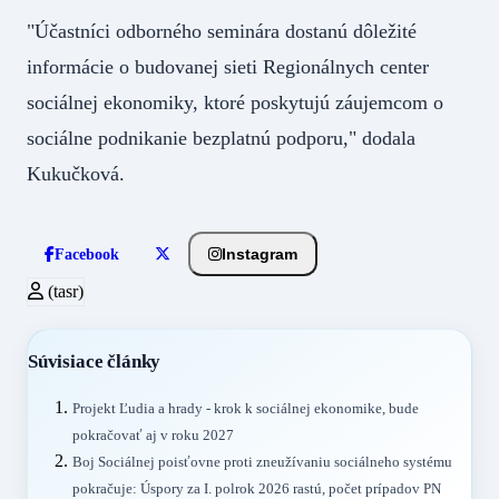
"Účastníci odborného seminára dostanú dôležité
informácie o budovanej sieti Regionálnych center
sociálnej ekonomiky, ktoré poskytujú záujemcom o
sociálne podnikanie bezplatnú podporu," dodala
Kukučková.
Instagram
Facebook
(tasr)
Súvisiace články
Projekt Ľudia a hrady - krok k sociálnej ekonomike, bude
pokračovať aj v roku 2027
Boj Sociálnej poisťovne proti zneužívaniu sociálneho systému
pokračuje: Úspory za I. polrok 2026 rastú, počet prípadov PN