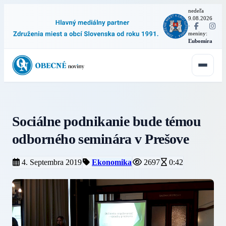
nedeľa
9.08.2026
·
meniny:
Ľubomíra
Sociálne podnikanie bude témou
odborného seminára v Prešove
4. Septembra 2019
Ekonomika
2697
0:42