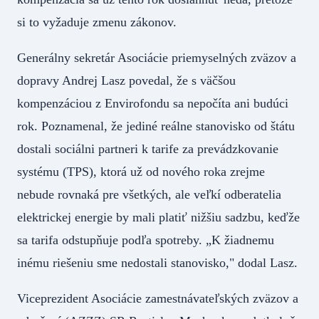
si to vyžaduje zmenu zákonov.
Generálny sekretár Asociácie priemyselných zväzov a
dopravy Andrej Lasz povedal, že s väčšou
kompenzáciou z Envirofondu sa nepočíta ani budúci
rok. Poznamenal, že jediné reálne stanovisko od štátu
dostali sociálni partneri k tarife za prevádzkovanie
systému (TPS), ktorá už od nového roka zrejme
nebude rovnaká pre všetkých, ale veľkí odberatelia
elektrickej energie by mali platiť nižšiu sadzbu, keďže
sa tarifa odstupňuje podľa spotreby. „K žiadnemu
inému riešeniu sme nedostali stanovisko," dodal Lasz.
Viceprezident Asociácie zamestnávateľských zväzov a