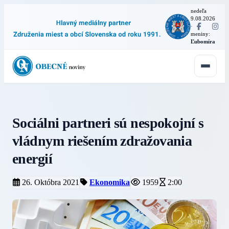
nedeľa
9.08.2026
·
meniny:
Ľubomíra
Sociálni partneri sú nespokojní s
vládnym riešením zdražovania
energií
26. Októbra 2021
Ekonomika
1959
2:00