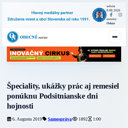
sobota
8.08.2026
·
meniny:
Oskár
Špeciality, ukážky prác aj remesiel
ponúknu Podsitnianske dni
hojnosti
6. Augusta 2019
Samospráva
1892
1:00