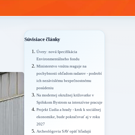
Súvisiace články
Úvery: nová špecifikácia
Environmentálneho fondu
Ministerstvo vnútra reaguje na
pochybnosti ohľadom radarov - podrobí
ich nezávislému bezpečnostnému
posúdeniu
Na modernej okružnej križovatke v
Spišskom Bystrom sa intenzívne pracuje
Projekt Ľudia a hrady - krok k sociálnej
ekonomike, bude pokračovať aj v roku
2027
Archeológovia SAV opäť hľadajú