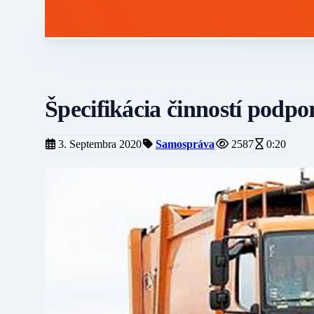
Špecifikácia činností podp
3. Septembra 2020
Samospráva
2587
0:20