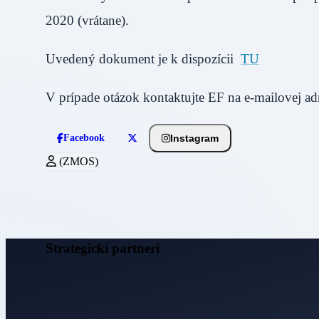
2020 (vrátane).
Uvedený dokument je k dispozícii
TU
V prípade otázok kontaktujte EF na e-mailovej ad
Instagram
Facebook
(ZMOS)
Strategickí partneri