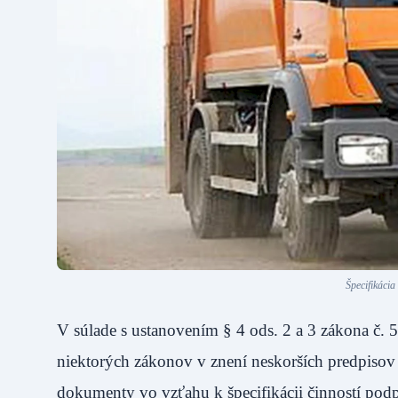
Špecifikáci
V súlade s ustanovením § 4 ods. 2 a 3 zákona č.
niektorých zákonov v znení neskorších predpiso
dokumenty vo vzťahu k špecifikácii činností podp