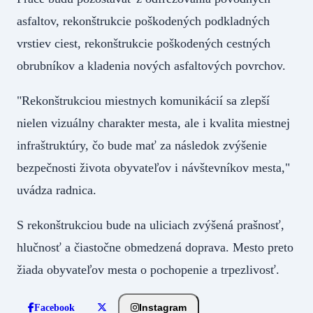
asfaltov, rekonštrukcie poškodených podkladných
vrstiev ciest, rekonštrukcie poškodených cestných
obrubníkov a kladenia nových asfaltových povrchov.
"Rekonštrukciou miestnych komunikácií sa zlepší
nielen vizuálny charakter mesta, ale i kvalita miestnej
infraštruktúry, čo bude mať za následok zvýšenie
bezpečnosti života obyvateľov i návštevníkov mesta,"
uvádza radnica.
S rekonštrukciou bude na uliciach zvýšená prašnosť,
hlučnosť a čiastočne obmedzená doprava. Mesto preto
žiada obyvateľov mesta o pochopenie a trpezlivosť.
Instagram
Facebook