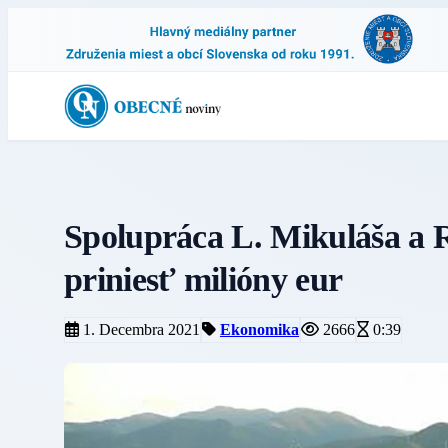
Spolupráca L. Mikuláša a
priniesť milióny eur
1. Decembra 2021
Ekonomika
2666
0:39