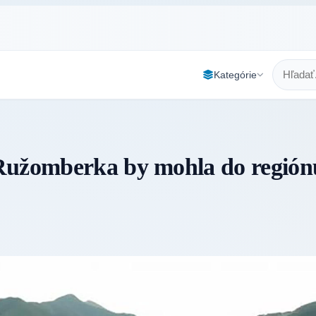
Kategórie
 Ružomberka by mohla do región