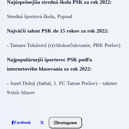
Najúspešnejšia stredná škola PSK za rok 2022:
Stredná športová škola, Poprad
Najväčší talent PSK do 15 rokov za rok 2022:
- Tamara Tokárová (rýchlokorčulovanie, PRK Prešov)
Najpopulárnejší športovec PSK podľa
internetového hlasovania za rok 2022:
- Jozef Dolný (futbal, 1. FC Tatran Prešov) – takmer
9-tisíc hlasov
Instagram
Facebook