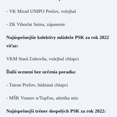
- VK Mirad UNIPO Prešov, volejbal
- ZK Vihorlat Snina, zápasenie
Najúspešnejšie kolektívy mládeže PSK za rok 2022
víťaz:
VKM Stará Ľubovňa, volejbal chlapci
Ďalší ocenení bez určenia poradia:
- Tatran Prešov, hádzaná chlapci
- MŠK Vranov n/Topľou, atletika mix
Najúspešnejší tréner dospelých PSK za rok 2022: