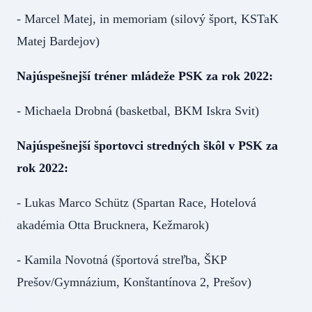
- Marcel Matej, in memoriam (silový šport, KSTaK
Matej Bardejov)
Najúspešnejší tréner mládeže PSK za rok 2022:
- Michaela Drobná (basketbal, BKM Iskra Svit)
Najúspešnejší športovci stredných škôl v PSK za
rok 2022:
- Lukas Marco Schütz (Spartan Race, Hotelová
akadémia Otta Brucknera, Kežmarok)
- Kamila Novotná (športová streľba, ŠKP
Prešov/Gymnázium, Konštantínova 2, Prešov)