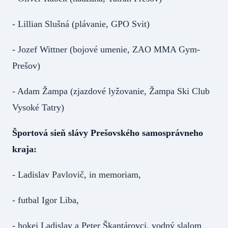
- Lillian Slušná (plávanie, GPO Svit)
- Jozef Wittner (bojové umenie, ZAO MMA Gym-
Prešov)
- Adam Žampa (zjazdové lyžovanie, Žampa Ski Club
Vysoké Tatry)
Športová sieň slávy Prešovského samosprávneho
kraja:
- Ladislav Pavlovič, in memoriam,
- futbal Igor Liba,
- hokej Ladislav a Peter Škantárovci, vodný slalom