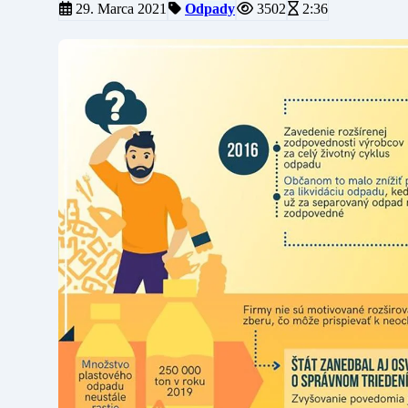
29. Marca 2021
Odpady
3502
2:36