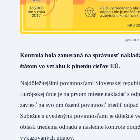
Správa o 
Kontrola bola zameraná na správnosť naklada
štátom vo vzťahu k plneniu cieľov EÚ.
Najdôležitejšími povinnosťami Slovenskej republi
Európskej únie je na prvom mieste nakladať s od
zaviesť na svojom území povinnosť triediť odpad a
Súbežne s uvedenými povinnosťami je dôležité v
oblasti triedenia odpadu a následne kontrole dodrž
vykazovaných údajov.