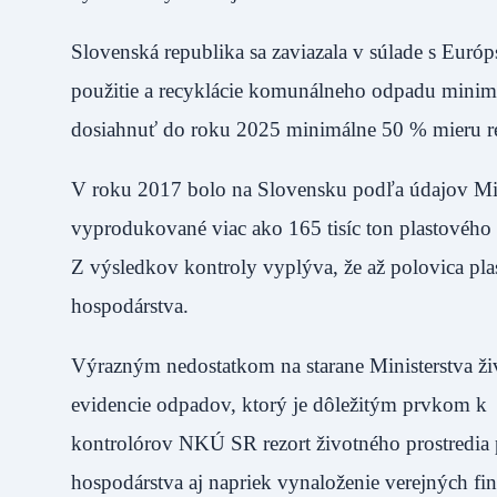
Slovenská republika sa zaviazala v súlade s Eur
použitie a recyklácie komunálneho odpadu minimá
dosiahnuť do roku 2025 minimálne 50 % mieru rec
V roku 2017 bolo na Slovensku podľa údajov Mini
vyprodukované viac ako 165 tisíc ton plastového 
Z výsledkov kontroly vyplýva, že až polovica pl
hospodárstva.
Výrazným nedostatkom na starane Ministerstva ži
evidencie odpadov, ktorý je dôležitým prvkom 
kontrolórov NKÚ SR rezort životného prostredia
hospodárstva aj napriek vynaloženie verejných fi