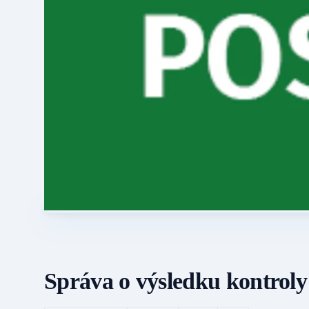
Správa o výsledku kontrol