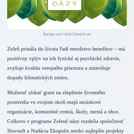
Štartuje nový ročník Zelených oáz
Zeleň prináša do života ľudí množstvo benefitov – má
pozitívny vplyv na ich fyzické aj psychické zdravie,
zvyšuje kvalitu verejného priestoru a zmierňuje
dopady klimatických zmien.
Možnosť získať grant na zlepšenie životného
prostredia vo svojom okolí majú neziskové
organizácie, komunitné centrá, školy, mestá a obce.
Celkovo v programe Zelené oázy rozdelia spoločnosť
Slovnaft a Nadácia Ekopolis medzi najlepšie projekty