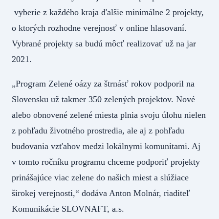
vyberie z každého kraja ďalšie minimálne 2 projekty,
o ktorých rozhodne verejnosť v online hlasovaní.
Vybrané projekty sa budú môcť realizovať už na jar
2021.
„Program Zelené oázy za štrnásť rokov podporil na
Slovensku už takmer 350 zelených projektov. Nové
alebo obnovené zelené miesta plnia svoju úlohu nielen
z pohľadu životného prostredia, ale aj z pohľadu
budovania vzťahov medzi lokálnymi komunitami. Aj
v tomto ročníku programu chceme podporiť projekty
prinášajúce viac zelene do našich miest a slúžiace
širokej verejnosti,“ dodáva Anton Molnár, riaditeľ
Komunikácie SLOVNAFT, a.s.