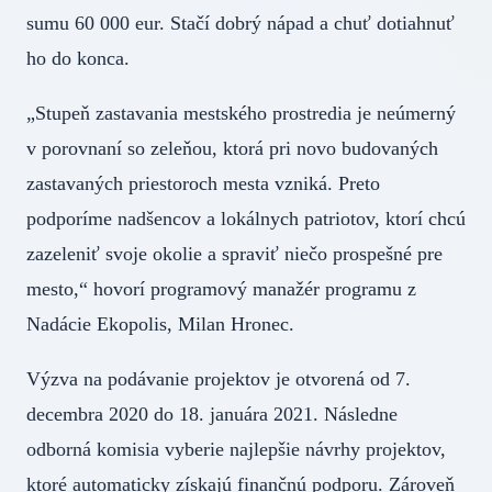
sumu 60 000 eur. Stačí dobrý nápad a chuť dotiahnuť
ho do konca.
„Stupeň zastavania mestského prostredia je neúmerný
v porovnaní so zeleňou, ktorá pri novo budovaných
zastavaných priestoroch mesta vzniká. Preto
podporíme nadšencov a lokálnych patriotov, ktorí chcú
zazeleniť svoje okolie a spraviť niečo prospešné pre
mesto,“ hovorí programový manažér programu z
Nadácie Ekopolis, Milan Hronec.
Výzva na podávanie projektov je otvorená od 7.
decembra 2020 do 18. januára 2021. Následne
odborná komisia vyberie najlepšie návrhy projektov,
ktoré automaticky získajú finančnú podporu. Zároveň