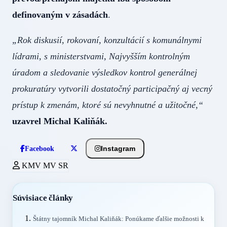
definovaným v zásadách
.
„Rok diskusií, rokovaní, konzultácií s komunálnymi
lídrami, s ministerstvami, Najvyšším kontrolným
úradom a sledovanie výsledkov kontrol generálnej
prokuratúry vytvorili dostatočný participačný aj vecný
prístup k zmenám, ktoré sú nevyhnutné a užitočné,“
uzavrel Michal Kaliňák.
Instagram
Facebook
KMV MV SR
Súvisiace články
Štátny tajomník Michal Kaliňák: Ponúkame ďalšie možnosti k