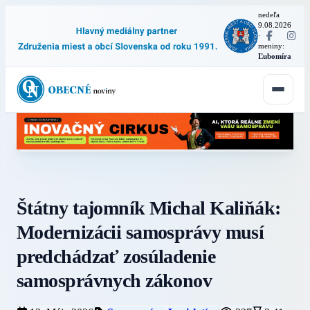
nedeľa
9.08.2026
·
meniny:
Ľubomíra
Štátny tajomník Michal Kaliňák:
Modernizácii samosprávy musí
predchádzať zosúladenie
samosprávnych zákonov