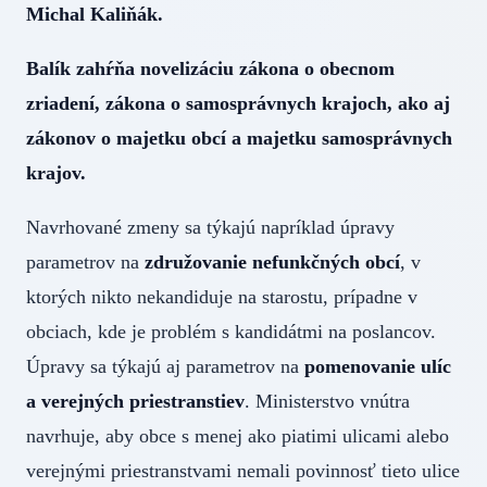
Michal Kaliňák.
Balík zahŕňa novelizáciu zákona o obecnom
zriadení, zákona o samosprávnych krajoch, ako aj
zákonov o majetku obcí a majetku samosprávnych
krajov.
Navrhované zmeny sa týkajú napríklad úpravy
parametrov na
združovanie nefunkčných obcí
, v
ktorých nikto nekandiduje na starostu, prípadne v
obciach, kde je problém s kandidátmi na poslancov.
Úpravy sa týkajú aj parametrov na
pomenovanie ulíc
a verejných priestranstiev
. Ministerstvo vnútra
navrhuje, aby obce s menej ako piatimi ulicami alebo
verejnými priestranstvami nemali povinnosť tieto ulice