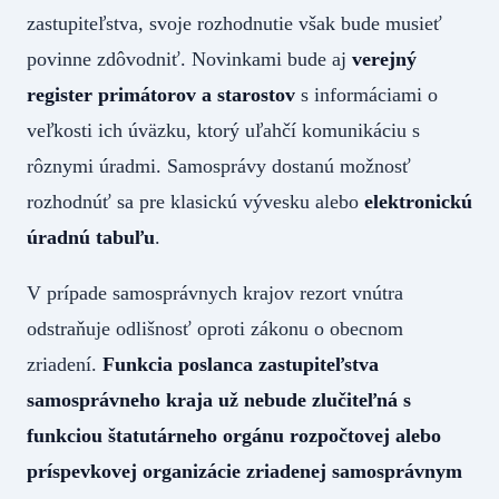
zastupiteľstva, svoje rozhodnutie však bude musieť
povinne zdôvodniť. Novinkami bude aj
verejný
register primátorov a starostov
s informáciami o
veľkosti ich úväzku, ktorý uľahčí komunikáciu s
rôznymi úradmi. Samosprávy dostanú možnosť
rozhodnúť sa pre klasickú vývesku alebo
elektronickú
úradnú tabuľu
.
V prípade samosprávnych krajov rezort vnútra
odstraňuje odlišnosť oproti zákonu o obecnom
zriadení.
Funkcia poslanca zastupiteľstva
samosprávneho kraja už nebude zlučiteľná s
funkciou štatutárneho orgánu rozpočtovej alebo
príspevkovej organizácie zriadenej samosprávnym