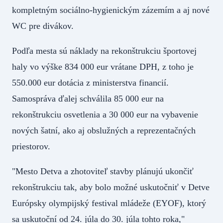
kompletným sociálno-hygienickým zázemím a aj nové
WC pre divákov.
Podľa mesta sú náklady na rekonštrukciu športovej
haly vo výške 834 000 eur vrátane DPH, z toho je
550.000 eur dotácia z ministerstva financií.
Samospráva ďalej schválila 85 000 eur na
rekonštrukciu osvetlenia a 30 000 eur na vybavenie
nových šatní, ako aj obslužných a reprezentačných
priestorov.
"Mesto Detva a zhotoviteľ stavby plánujú ukončiť
rekonštrukciu tak, aby bolo možné uskutočniť v Detve
Európsky olympijský festival mládeže (EYOF), ktorý
sa uskutoční od 24. júla do 30. júla tohto roka,"