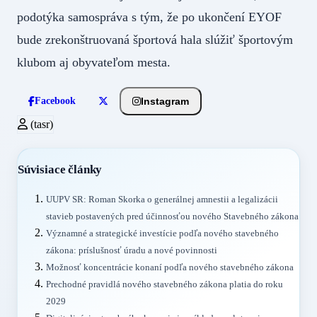
podotýka samospráva s tým, že po ukončení EYOF
bude zrekonštruovaná športová hala slúžiť športovým
klubom aj obyvateľom mesta.
Instagram
Facebook
(tasr)
Súvisiace články
UUPV SR: Roman Skorka o generálnej amnestii a legalizácii
stavieb postavených pred účinnosťou nového Stavebného zákona
Významné a strategické investície podľa nového stavebného
zákona: príslušnosť úradu a nové povinnosti
Možnosť koncentrácie konaní podľa nového stavebného zákona
Prechodné pravidlá nového stavebného zákona platia do roku
2029