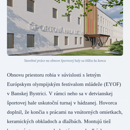
Stavebné práce na obnove športovej haly sa blížia ku koncu
Obnovu priestoru robia v súvislosti s letným
Európskym olympijským festivalom mládeže (EYOF)
v Banskej Bystrici. V rámci neho sa v detvianskej
športovej hale uskutoční turnaj v hádzanej. Hovorca
doplnil, že končia s prácami na vnútorných omietkach,
keramických obkladoch a dlažbách. Montujú tiež