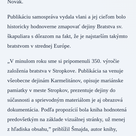
Novák.
Publikáciu samospráva vydala vlani a jej cieľom bolo
historicky hodnoverne zmapovať dejiny Bratstva sv.
škapuliara s dôrazom na fakt, že je najstarším takýmto
bratstvom v strednej Európe.
„V minulom roku sme si pripomenuli 350. výročie
založenia bratstva v Stropkove. Publikácia sa venuje
všeobecne dejinám Karmelitánov, opisuje mariánske
pamiatky v meste Stropkov, prezentuje dejiny do
súčasnosti a sprievodným materiálom je aj obrazová
dokumentácia. Podľa propozícií bola kniha hodnotená
predovšetkým na základe vizuálnej stránky, už menej
z hľadiska obsahu,” priblížil Šmajda, autor knihy,