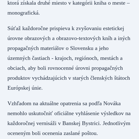
ktorá získala druhé miesto v kategórii kniha o meste –
monografická.
Súťaž každoročne prispieva k zvyšovaniu estetickej
úrovne obrazových a obrazovo-textových kníh a iných
propagačných materiálov o Slovensku a jeho
územných častiach - krajoch, regiónoch, mestách a
obciach, aby boli rovnocenné úrovni propagačných
produktov vychádzajúcich v starých členských štátoch
Európskej únie.
Vzhľadom na aktuálne opatrenia sa podľa Nováka
nemohlo uskutočniť oficiálne vyhlásenie výsledkov na
každoročnej vernisáži v Banskej Bystrici. Jednotlivým
oceneným boli ocenenia zaslané poštou.