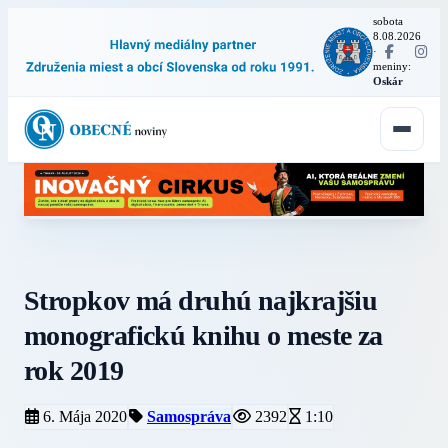
sobota
8.08.2026
·
meniny:
Oskár
Stropkov má druhú najkrajšiu
monografickú knihu o meste za
rok 2019
6. Mája 2020
Samospráva
2392
1:10