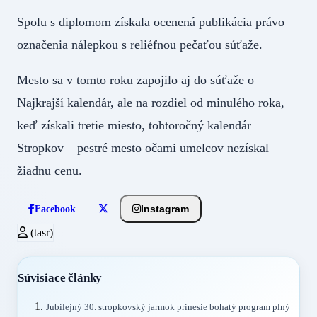
Spolu s diplomom získala ocenená publikácia právo
označenia nálepkou s reliéfnou pečaťou súťaže.
Mesto sa v tomto roku zapojilo aj do súťaže o
Najkrajší kalendár, ale na rozdiel od minulého roka,
keď získali tretie miesto, tohtoročný kalendár
Stropkov – pestré mesto očami umelcov nezískal
žiadnu cenu.
Instagram
Facebook
(tasr)
Súvisiace články
Jubilejný 30. stropkovský jarmok prinesie bohatý program plný