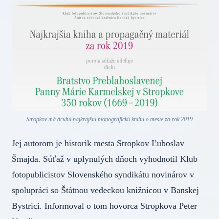
Stropkov má druhú najkrajšiu monografickú knihu o meste za rok 2019
Jej autorom je historik mesta Stropkov Ľuboslav
Šmajda. Súťaž v uplynulých dňoch vyhodnotil Klub
fotopublicistov Slovenského syndikátu novinárov v
spolupráci so Štátnou vedeckou knižnicou v Banskej
Bystrici. Informoval o tom hovorca Stropkova Peter