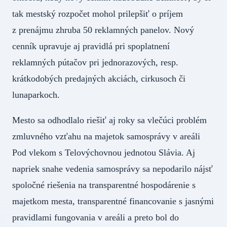
tak mestský rozpočet mohol prilepšiť o príjem
z prenájmu zhruba 50 reklamných panelov. Nový
cenník upravuje aj pravidlá pri spoplatnení
reklamných pútačov pri jednorazových, resp.
krátkodobých predajných akciách, cirkusoch či
lunaparkoch.
Mesto sa odhodlalo riešiť aj roky sa vlečúci problém
zmluvného vzťahu na majetok samosprávy v areáli
Pod vlekom s Telovýchovnou jednotou Slávia. Aj
napriek snahe vedenia samosprávy sa nepodarilo nájsť
spoločné riešenia na transparentné hospodárenie s
majetkom mesta, transparentné financovanie s jasnými
pravidlami fungovania v areáli a preto bol do