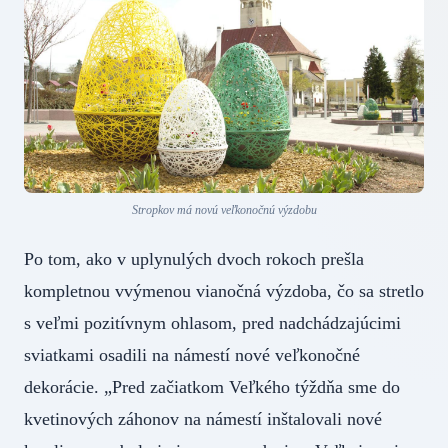
Stropkov má novú veľkonočnú výzdobu
Po tom, ako v uplynulých dvoch rokoch prešla
kompletnou vvýmenou vianočná výzdoba, čo sa stretlo
s veľmi pozitívnym ohlasom, pred nadchádzajúcimi
sviatkami osadili na námestí nové veľkonočné
dekorácie. „Pred začiatkom Veľkého týždňa sme do
kvetinových záhonov na námestí inštalovali nové