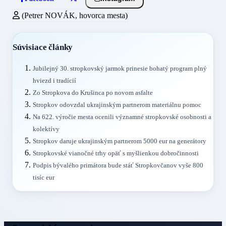
(Petrer NOVÁK, hovorca mesta)
Súvisiace články
Jubilejný 30. stropkovský jarmok prinesie bohatý program plný
hviezd i tradícií
Zo Stropkova do Krušinca po novom asfalte
Stropkov odovzdal ukrajinským partnerom materiálnu pomoc
Na 622. výročie mesta ocenili významné stropkovské osobnosti a
kolektívy
Stropkov daruje ukrajinským partnerom 5000 eur na generátory
Stropkovské vianočné trhy opäť s myšlienkou dobročinnosti
Podpis bývalého primátora bude stáť Stropkovčanov vyše 800
tisíc eur