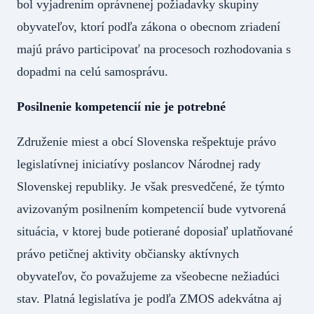
bol vyjadrením oprávnenej požiadavky skupiny
obyvateľov, ktorí podľa zákona o obecnom zriadení
majú právo participovať na procesoch rozhodovania s
dopadmi na celú samosprávu.
Posilnenie kompetencií nie je potrebné
Združenie miest a obcí Slovenska rešpektuje právo
legislatívnej iniciatívy poslancov Národnej rady
Slovenskej republiky. Je však presvedčené, že týmto
avizovaným posilnením kompetencií bude vytvorená
situácia, v ktorej bude potierané doposiaľ uplatňované
právo petičnej aktivity občiansky aktívnych
obyvateľov, čo považujeme za všeobecne nežiadúci
stav. Platná legislatíva je podľa ZMOS adekvátna aj