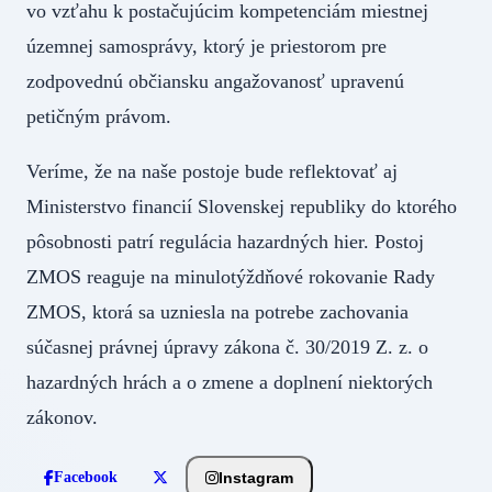
vo vzťahu k postačujúcim kompetenciám miestnej
územnej samosprávy, ktorý je priestorom pre
zodpovednú občiansku angažovanosť upravenú
petičným právom.
Veríme, že na naše postoje bude reflektovať aj
Ministerstvo financií Slovenskej republiky do ktorého
pôsobnosti patrí regulácia hazardných hier. Postoj
ZMOS reaguje na minulotýždňové rokovanie Rady
ZMOS, ktorá sa uzniesla na potrebe zachovania
súčasnej právnej úpravy zákona č. 30/2019 Z. z. o
hazardných hrách a o zmene a doplnení niektorých
zákonov.
Instagram
Facebook