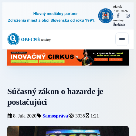
piatok
7.08.2026
·
meniny:
Štefánia
Súčasný zákon o hazarde je
postačujúci
8. Júla 2020
Samospráva
3935
1:21