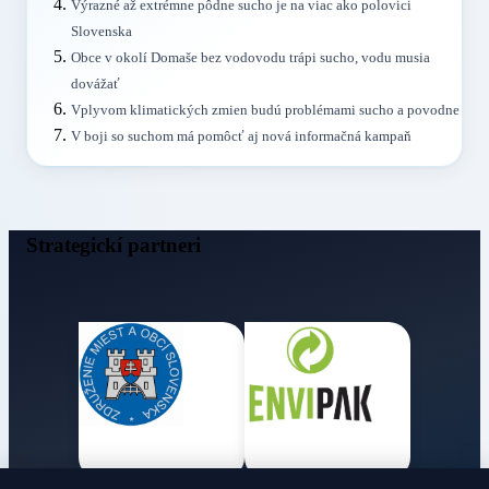
Výrazné až extrémne pôdne sucho je na viac ako polovici
Slovenska
Obce v okolí Domaše bez vodovodu trápi sucho, vodu musia
dovážať
Vplyvom klimatických zmien budú problémami sucho a povodne
V boji so suchom má pomôcť aj nová informačná kampaň
Strategickí partneri