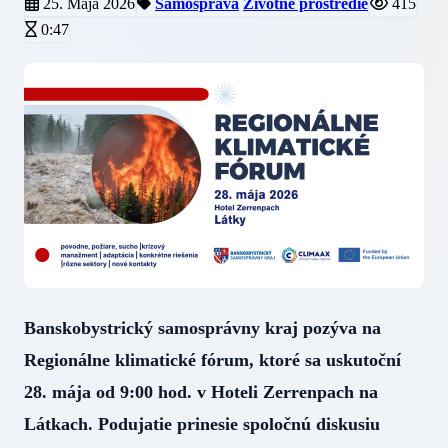
25. Mája 2026
Samospráva
Životné prostredie
415
0:47
Banskobystrický samosprávny kraj pozýva na
Regionálne klimatické fórum, ktoré sa uskutoční
28. mája od 9:00 hod. v Hoteli Zerrenpach na
Látkach. Podujatie prinesie spoločnú diskusiu