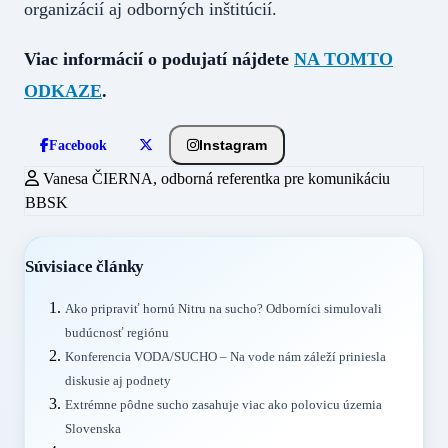
organizácií aj odborných inštitúcií.
Viac informácií o podujatí nájdete
NA TOMTO
ODKAZE
.
Instagram
Facebook
Vanesa ČIERNA, odborná referentka pre komunikáciu
BBSK
Súvisiace články
Ako pripraviť hornú Nitru na sucho? Odborníci simulovali
budúcnosť regiónu
Konferencia VODA/SUCHO – Na vode nám záleží priniesla
diskusie aj podnety
Extrémne pôdne sucho zasahuje viac ako polovicu územia
Slovenska