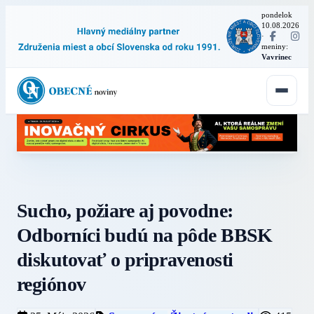
pondelok
10.08.2026
·
meniny:
Vavrinec
Sucho, požiare aj povodne:
Odborníci budú na pôde BBSK
diskutovať o pripravenosti
regiónov