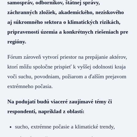
samospráv, odborníkov, štátnej správy,
záchranných zložiek, akademického, neziskového
aj súkromného sektora o klimatických rizikách,
pripravenosti územia a konkrétnych riešeniach pre
regióny.
Fórum zároveň vytvorí priestor na prepájanie aktérov,
ktorí môžu spoločne prispieť k vyššej odolnosti kraja
voči suchu, povodniam, požiarom a ďalším prejavom
extrémneho počasia.
Na podujatí budú viaceré zaujímavé témy či
respondenti, napríklad z oblastí:
sucho, extrémne počasie a klimatické trendy,