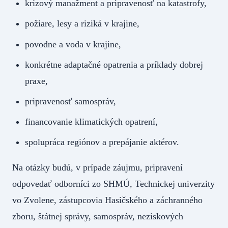
krízový manažment a pripravenosť na katastrofy,
požiare, lesy a riziká v krajine,
povodne a voda v krajine,
konkrétne adaptačné opatrenia a príklady dobrej
praxe,
pripravenosť samospráv,
financovanie klimatických opatrení,
spolupráca regiónov a prepájanie aktérov.
Na otázky budú, v prípade záujmu, pripravení
odpovedať odborníci zo SHMÚ, Technickej univerzity
vo Zvolene, zástupcovia Hasičského a záchranného
zboru, štátnej správy, samospráv, neziskových