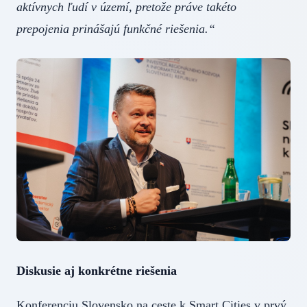
aktívnych ľudí v území, pretože práve takéto
prepojenia prinášajú funkčné riešenia.“
Diskusie aj konkrétne riešenia
Konferenciu Slovensko na ceste k Smart Cities v prvý