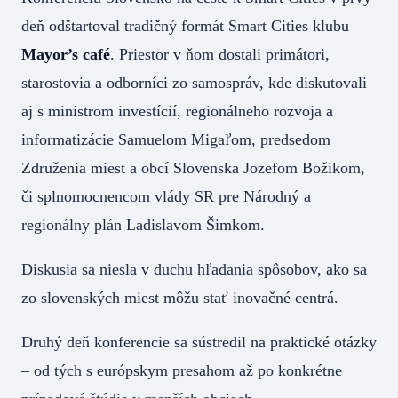
deň odštartoval tradičný formát Smart Cities klubu
Mayor’s café
. Priestor v ňom dostali primátori,
starostovia a odborníci zo samospráv, kde diskutovali
aj s ministrom investícií, regionálneho rozvoja a
informatizácie Samuelom Migaľom, predsedom
Združenia miest a obcí Slovenska Jozefom Božikom,
či splnomocnencom vlády SR pre Národný a
regionálny plán Ladislavom Šimkom.
Diskusia sa niesla v duchu hľadania spôsobov, ako sa
zo slovenských miest môžu stať inovačné centrá.
Druhý deň konferencie sa sústredil na praktické otázky
– od tých s európskym presahom až po konkrétne