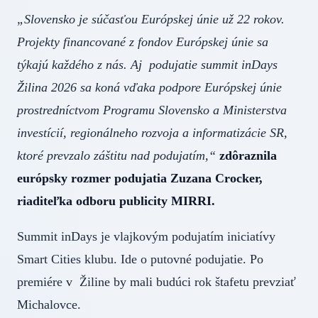
„Slovensko je súčasťou Európskej únie už 22 rokov.
Projekty financované z fondov Európskej únie sa
týkajú každého z nás. Aj podujatie summit inDays
Žilina 2026 sa koná vďaka podpore Európskej únie
prostredníctvom Programu Slovensko a Ministerstva
investícií, regionálneho rozvoja a informatizácie SR,
ktoré prevzalo záštitu nad podujatím,“
zdôraznila
európsky rozmer podujatia Zuzana Crocker,
riaditeľka odboru publicity MIRRI.
Summit inDays je vlajkovým podujatím iniciatívy
Smart Cities klubu. Ide o putovné podujatie. Po
premiére v Žiline by mali budúci rok štafetu prevziať
Michalovce.