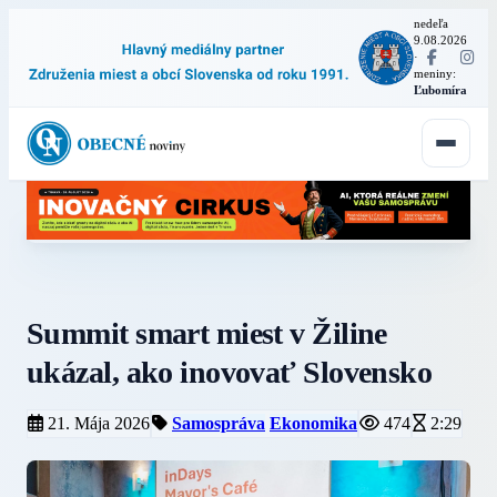
nedeľa
9.08.2026
·
meniny:
Ľubomíra
Summit smart miest v Žiline
ukázal, ako inovovať Slovensko
21. Mája 2026
Samospráva
Ekonomika
474
2:29