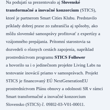
Na podujatí sa prezentovalo aj
Slovenské
transformačné a inovačné konzorcium
(STICS),
ktoré je partnerom Smart Cities Klubu. Predstavilo
príklady dobrej praxe zo zahraničia aj spôsoby, ako
môžu slovenské samosprávy profitovať z expertízy a
vzájomného prepájania. Prítomní starostovia sa
dozvedeli o rôznych cestách zapojenia, napríklad
prostredníctvom programu
STICS Follower
a hovorilo sa i o jedinečnom projekte Living Labs na
testovanie inovácií priamo v samosprávach. Projekt
STICS je financovaný EÚ NextGenerationEU
prostredníctvom Plánu obnovy a odolnosti SR v rámci
Smart transformačné a inovačné konzorcium
Slovensko (STICS) č. 09I02-03-V01-00011.