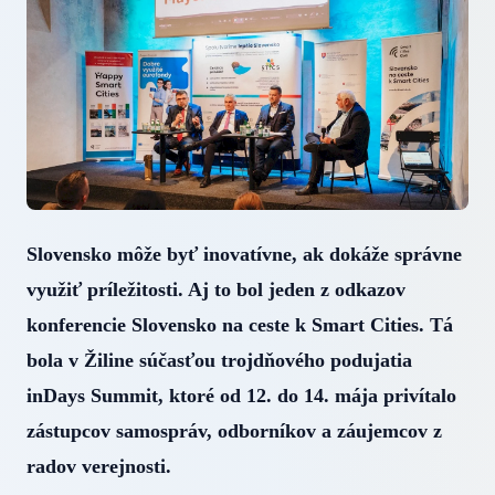
Slovensko môže byť inovatívne, ak dokáže správne
využiť príležitosti. Aj to bol jeden z odkazov
konferencie Slovensko na ceste k Smart Cities. Tá
bola v Žiline súčasťou trojdňového podujatia
inDays Summit, ktoré od 12. do 14. mája privítalo
zástupcov samospráv, odborníkov a záujemcov z
radov verejnosti.