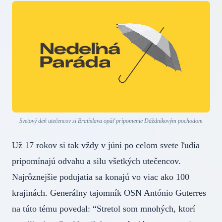
Svetový deň utečencov si Bratislava opäť pripomenie Dáždnikovým pochodom
Už 17 rokov si tak vždy v júni po celom svete ľudia
pripomínajú odvahu a silu všetkých utečencov.
Najrôznejšie podujatia sa konajú vo viac ako 100
krajinách. Generálny tajomník OSN António Guterres
na túto tému povedal: “Stretol som mnohých, ktorí