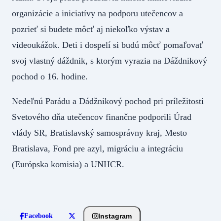
organizácie a iniciatívy na podporu utečencov a
pozrieť si budete môcť aj niekoľko výstav a
videoukážok. Deti i dospelí si budú môcť pomaľovať
svoj vlastný dáždnik, s ktorým vyrazia na Dáždnikový
pochod o 16. hodine.
Nedeľnú Parádu a Dádžnikový pochod pri príležitosti
Svetového dňa utečencov finančne podporili Úrad
vlády SR, Bratislavský samosprávny kraj, Mesto
Bratislava, Fond pre azyl, migráciu a integráciu
(Európska komisia) a UNHCR.
Instagram
Facebook