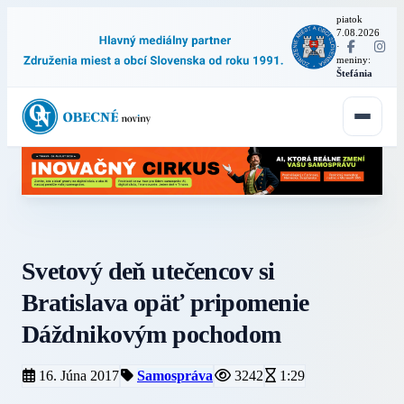
piatok
7.08.2026
·
meniny:
Štefánia
Svetový deň utečencov si
Bratislava opäť pripomenie
Dáždnikovým pochodom
16. Júna 2017
Samospráva
3242
1:29