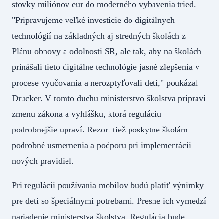
stovky miliónov eur do moderného vybavenia tried.
"Pripravujeme veľké investície do digitálnych
technológií na základných aj stredných školách z
Plánu obnovy a odolnosti SR, ale tak, aby na školách
prinášali tieto digitálne technológie jasné zlepšenia v
procese vyučovania a nerozptyľovali deti," poukázal
Drucker. V tomto duchu ministerstvo školstva pripraví
zmenu zákona a vyhlášku, ktorá reguláciu
podrobnejšie upraví. Rezort tiež poskytne školám
podrobné usmernenia a podporu pri implementácii
nových pravidiel.
Pri regulácii používania mobilov budú platiť výnimky
pre deti so špeciálnymi potrebami. Presne ich vymedzí
nariadenie ministerstva školstva. Regulácia bude