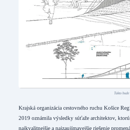
Takto bude
Krajská organizácia cestovného ruchu Košice 
2019 oznámila výsledky súťaže architektov, ktorú 
najkvalitnejšie a najzaujímavejšie riešenie prom