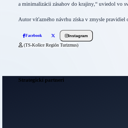
a minimalizácii zásahov do krajiny,“ uviedol vo 
Autor víťazného návrhu získa v zmysle pravidiel 
Instagram
Facebook
(TS-Košice Región Turizmus)
Strategickí partneri