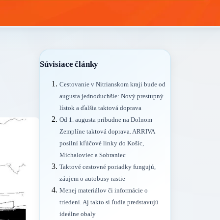
Súvisiace články
Cestovanie v Nitrianskom kraji bude od
augusta jednoduchšie: Nový prestupný
lístok a ďalšia taktová doprava
Od 1. augusta pribudne na Dolnom
Zemplíne taktová doprava. ARRIVA
posilní kľúčové linky do Košíc,
Michaloviec a Sobraniec
Taktové cestovné poriadky fungujú,
záujem o autobusy rastie
Menej materiálov či informácie o
triedení. Aj takto si ľudia predstavujú
ideálne obaly