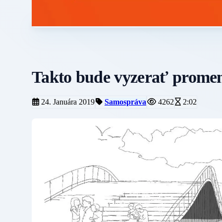
Takto bude vyzerať promen
24. Januára 2019
Samospráva
4262
2:02