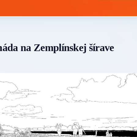
áda na Zemplínskej šírave