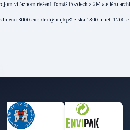
svojom víťaznom riešení Tomáš Pozdech z 2M ateliéru archi
odmenu 3000 eur, druhý najlepší získa 1800 a tretí 1200 eu