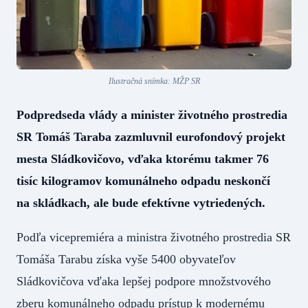
Ilustračná snímka: MŽP SR
Podpredseda vlády a minister životného prostredia
SR Tomáš Taraba zazmluvnil eurofondový projekt
mesta Sládkovičovo, vďaka ktorému takmer 76
tisíc kilogramov komunálneho odpadu neskončí
na skládkach, ale bude efektívne vytriedených.
Podľa vicepremiéra a ministra životného prostredia SR
Tomáša Tarabu získa vyše 5400 obyvateľov
Sládkovičova vďaka lepšej podpore množstvového
zberu komunálneho odpadu prístup k modernému