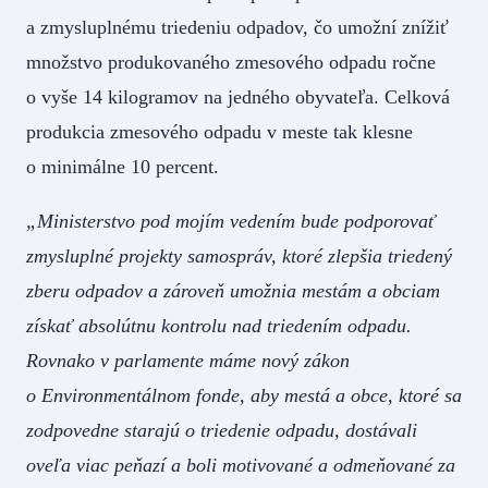
a zmysluplnému triedeniu odpadov, čo umožní znížiť
množstvo produkovaného zmesového odpadu ročne
o vyše 14 kilogramov na jedného obyvateľa. Celková
produkcia zmesového odpadu v meste tak klesne
o minimálne 10 percent.
„Ministerstvo pod mojím vedením bude podporovať
zmysluplné projekty samospráv, ktoré zlepšia triedený
zberu odpadov a zároveň umožnia mestám a obciam
získať absolútnu kontrolu nad triedením odpadu.
Rovnako v parlamente máme nový zákon
o Environmentálnom fonde, aby mestá a obce, ktoré sa
zodpovedne starajú o triedenie odpadu, dostávali
oveľa viac peňazí a boli motivované a odmeňované za