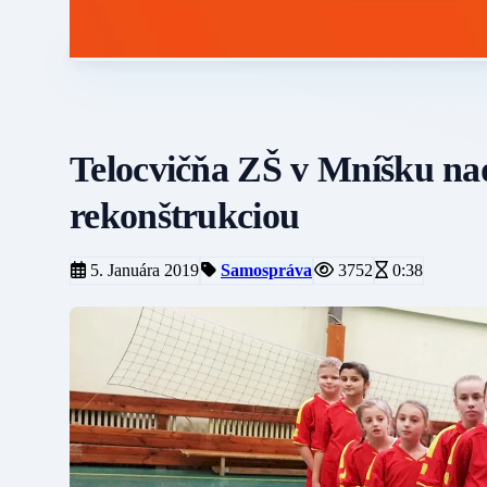
Telocvičňa ZŠ v Mníšku na
rekonštrukciou
5. Januára 2019
Samospráva
3752
0:38