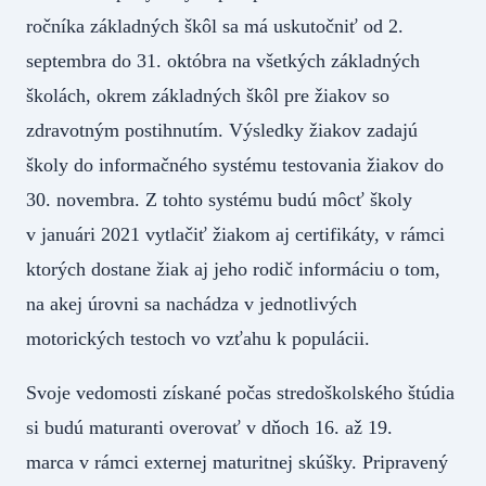
ročníka základných škôl sa má uskutočniť od 2.
septembra do 31. októbra na všetkých základných
školách, okrem základných škôl pre žiakov so
zdravotným postihnutím. Výsledky žiakov zadajú
školy do informačného systému testovania žiakov do
30. novembra. Z tohto systému budú môcť školy
v januári 2021 vytlačiť žiakom aj certifikáty, v rámci
ktorých dostane žiak aj jeho rodič informáciu o tom,
na akej úrovni sa nachádza v jednotlivých
motorických testoch vo vzťahu k populácii.
Svoje vedomosti získané počas stredoškolského štúdia
si budú maturanti overovať v dňoch 16. až 19.
marca v rámci externej maturitnej skúšky. Pripravený