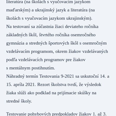
literatúra (na školách s vyučovacím jazykom
maďarským) a ukrajinský jazyk a literatúra (na
školách s vyučovacím jazykom ukrajinským).
Na testovaní sa zúčastnia žiaci deviateho ročníka
základných škôl, štvrtého ročníka osemročného
gymnázia a stredných športových škôl s osemročným
vzdelávacím programom, okrem žiakov vzdelávaných
podľa vzdelávacích programov pre žiakov
s mentálnym postihnutím.
Náhradný termín Testovania 9-2021 sa uskutoční 14. a
15. apríla 2021. Rezort školstva tvrdí, že výsledok
žiaka slúži ako podklad na prijímacie skúšky na
stredné školy.
Testovanie pohybových predpokladov žiakov 1. až 3.