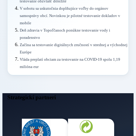
testovanie obzvlášť dôležité
V sobotu sa uskutočnia doplňujúce voľby do orgánov
samosprávy obcí. Novinkou je pilotné testovanie dokladov v
mobile
Deň zdravia v Topoľčanoch ponúkne testovanie vody i
poradenstvo
Začína sa testovanie digitálnych zručností v strednej a východnej
Európe
Vláda preplatí obciam za testovanie na COVID-19 spolu 1,19
milióna eur
Strategickí partneri