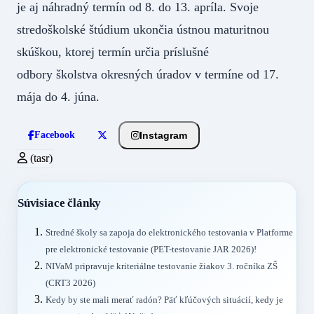
je aj náhradný termín od 8. do 13. apríla. Svoje
stredoškolské štúdium ukončia ústnou maturitnou
skúškou, ktorej termín určia príslušné
odbory školstva okresných úradov v termíne od 17.
mája do 4. júna.
Instagram
Facebook
(tasr)
Súvisiace články
Stredné školy sa zapoja do elektronického testovania v Platforme
pre elektronické testovanie (PET-testovanie JAR 2026)!
NIVaM pripravuje kriteriálne testovanie žiakov 3. ročníka ZŠ
(CRT3 2026)
Kedy by ste mali merať radón? Päť kľúčových situácií, kedy je