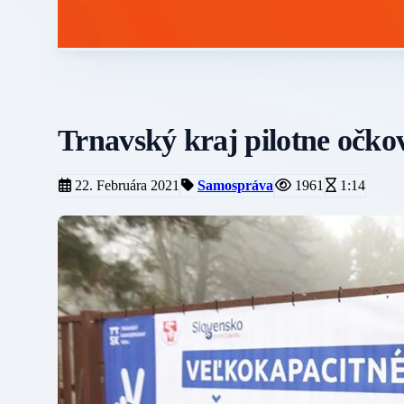
Trnavský kraj pilotne očko
22. Februára 2021
Samospráva
1961
1:14