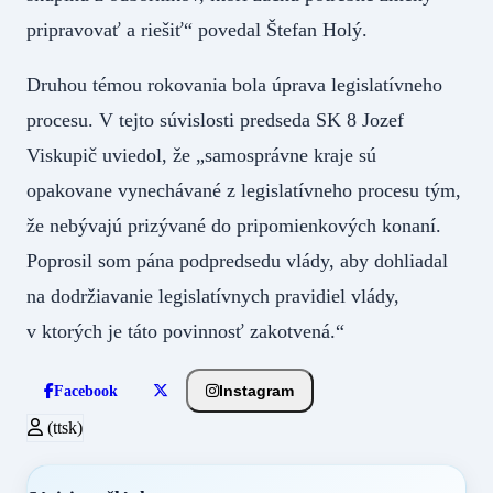
pripravovať a riešiť“ povedal Štefan Holý.
Druhou témou rokovania bola úprava legislatívneho
procesu. V tejto súvislosti predseda SK 8 Jozef
Viskupič uviedol, že „samosprávne kraje sú
opakovane vynechávané z legislatívneho procesu tým,
že nebývajú prizývané do pripomienkových konaní.
Poprosil som pána podpredsedu vlády, aby dohliadal
na dodržiavanie legislatívnych pravidiel vlády,
v ktorých je táto povinnosť zakotvená.“
Instagram
Facebook
(ttsk)