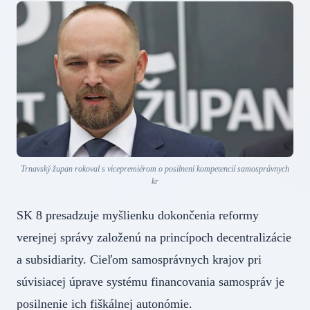
Trnavský župan rokoval s vicepremiérom o posilnení kompetencií samosprávnych
kr
SK 8 presadzuje myšlienku dokončenia reformy
verejnej správy založenú na princípoch decentralizácie
a subsidiarity. Cieľom samosprávnych krajov pri
súvisiacej úprave systému financovania samospráv je
posilnenie ich fiškálnej autonómie.