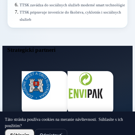
TTSK zavádza do sociálnych služieb moderné smart technológie
TTSK pripravuje investície do školstva, cyklotrás i sociálnych
služieb
Strategickí partneri
Táto stránka používa cookies na meranie návštevnosti. Súhlasíte s ich
Obecné noviny
použitím?
© 2026 Všetky práva vyhradené