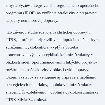
zmysle výziev Integrovaného regionálneho operačného
programu (IROP) na zvýšenie atraktivity a prepravnej
kapacity nemotorovej dopravy.
"Zo záverov štúdie rozvoja cyklistickej dopravy v
TTSK, ktorú sme pripravili v spolupráci s občianskym
združením Cyklokoalícia, vyplýva potreba
koncentrovať výstavbu cyklistickej infraštruktúry v
blízkosti sídel. Spolufinancovaním takýchto projektov
rozširujeme naše aktivity v oblasti cyklodopravy.
Okrem výstavby sa venujeme aj príprave a napĺňaniu
strategických materiálov, doplnkovej infraštruktúre,
značeniu či vzdelávaniu," doplnila cyklokoordinátorka
TTSK Silvia Szokolová.