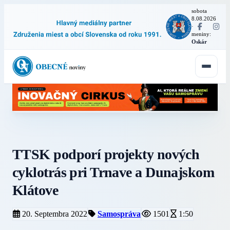
sobota
8.08.2026
·
meniny:
Oskár
TTSK podporí projekty nových
cyklotrás pri Trnave a Dunajskom
Klátove
20. Septembra 2022
Samospráva
1501
1:50