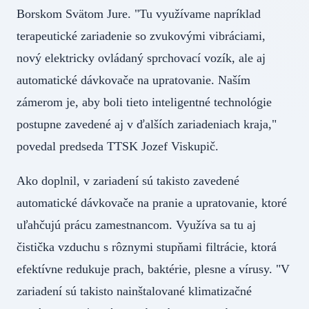
Borskom Svätom Jure. "Tu využívame napríklad
terapeutické zariadenie so zvukovými vibráciami,
nový elektricky ovládaný sprchovací vozík, ale aj
automatické dávkovače na upratovanie. Naším
zámerom je, aby boli tieto inteligentné technológie
postupne zavedené aj v ďalších zariadeniach kraja,"
povedal predseda TTSK Jozef Viskupič.
Ako doplnil, v zariadení sú takisto zavedené
automatické dávkovače na pranie a upratovanie, ktoré
uľahčujú prácu zamestnancom. Využíva sa tu aj
čistička vzduchu s rôznymi stupňami filtrácie, ktorá
efektívne redukuje prach, baktérie, plesne a vírusy. "V
zariadení sú takisto nainštalované klimatizačné