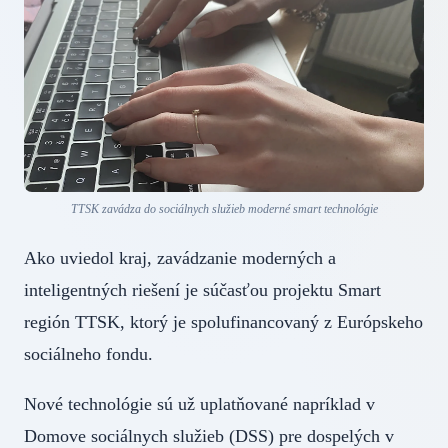
TTSK zavádza do sociálnych služieb moderné smart technológie
Ako uviedol kraj, zavádzanie moderných a
inteligentných riešení je súčasťou projektu Smart
región TTSK, ktorý je spolufinancovaný z Európskeho
sociálneho fondu.
Nové technológie sú už uplatňované napríklad v
Domove sociálnych služieb (DSS) pre dospelých v