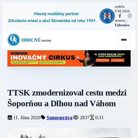
nedeľa
9.08.2026
·
meniny:
Ľubomíra
TTSK zmodernizoval cestu medzi
Šoporňou a Dlhou nad Váhom
11. Júna 2020
Samospráva
2837
0:31