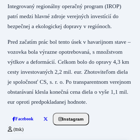
Integrovaný regionálny operačný program (IROP)
patrí medzi hlavné zdroje verejných investícií do
bezpečnej a ekologickej dopravy v regiónoch.
Pred začatím prác bol tento úsek v havarijnom stave –
vozovka bola výrazne opotrebovaná, s množstvom
výtlkov a deformácií. Celkom bolo do opravy 4,3 km
cesty investovaných 2,2 mil. eur. Zhotoviteľom diela
je spoločnosť CS, s. r. o. Po transparentnom verejnom
obstarávaní klesla konečná cena diela o vyše 1,1 mil.
eur oproti predpokladanej hodnote.
Instagram
Facebook
(ttsk)