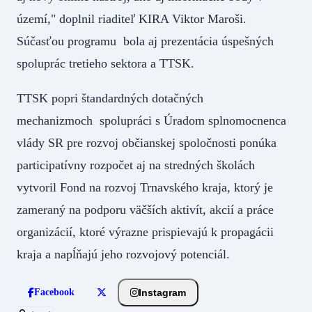
území," doplnil riaditeľ KIRA Viktor Maroši.
Súčasťou programu bola aj prezentácia úspešných
spoluprác tretieho sektora a TTSK.
TTSK popri štandardných dotačných
mechanizmoch spolupráci s Úradom splnomocnenca
vlády SR pre rozvoj občianskej spoločnosti ponúka
participatívny rozpočet aj na stredných školách
vytvoril Fond na rozvoj Trnavského kraja, ktorý je
zameraný na podporu väčších aktivít, akcií a práce
organizácií, ktoré výrazne prispievajú k propagácii
kraja a napĺňajú jeho rozvojový potenciál.
Instagram
Facebook