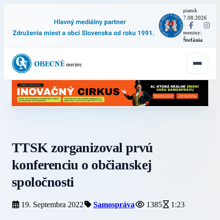
piatok
7.08.2026
·
meniny:
Štefánia
TTSK zorganizoval prvú
konferenciu o občianskej
spoločnosti
19. Septembra 2022
Samospráva
1385
1:23