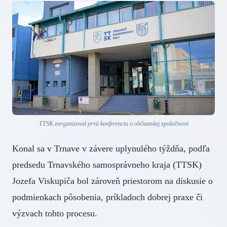
TTSK zorganizoval prvú konferenciu o občianskej spoločnosti
Konal sa v Trnave v závere uplynulého týždňa, podľa
predsedu Trnavského samosprávneho kraja (TTSK)
Jozefa Viskupiča bol zároveň priestorom na diskusie o
podmienkach pôsobenia, príkladoch dobrej praxe či
výzvach tohto procesu.