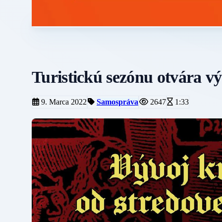
Turistickú sezónu otvára vý
9. Marca 2022
Samospráva
2647
1:33